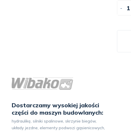
-
Dostarczamy wysokiej jakości
części do maszyn budowlanych:
hydraulikę, silniki spalinowe, skrzynie biegów,
układy jezdne, elementy podwozi gąsienicowych,