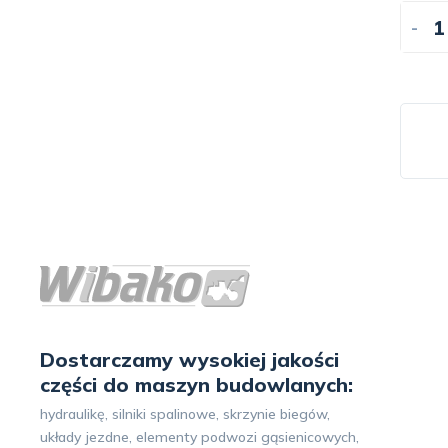
-
Dostarczamy wysokiej jakości
części do maszyn budowlanych:
hydraulikę, silniki spalinowe, skrzynie biegów,
układy jezdne, elementy podwozi gąsienicowych,