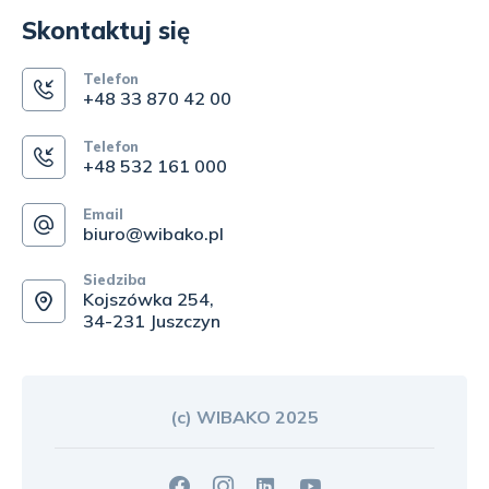
Skontaktuj się
Telefon
+48 33 870 42 00
Telefon
+48 532 161 000
Email
biuro@wibako.pl
Siedziba
Kojszówka 254,
34-231 Juszczyn
(c) WIBAKO 2025