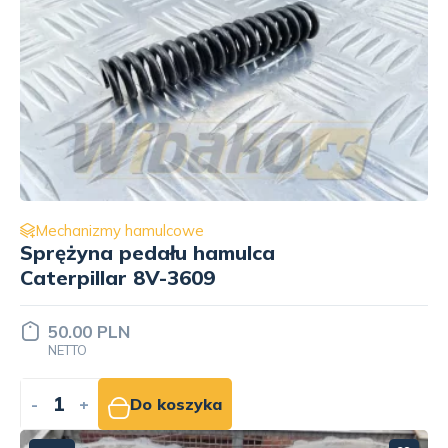
Mechanizmy hamulcowe
Sprężyna pedału hamulca
Caterpillar 8V-3609
50.00 PLN
NETTO
-
+
Do koszyka