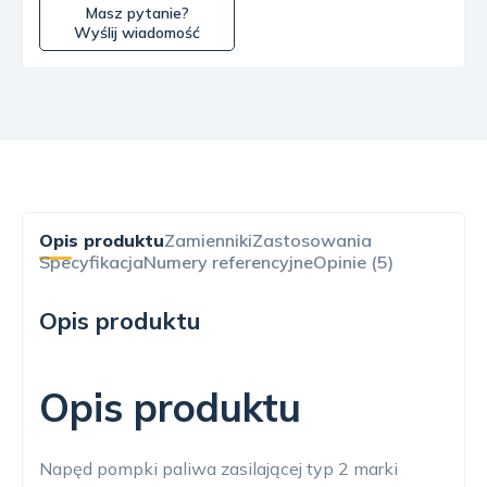
Masz pytanie?
Wyślij wiadomość
Opis produktu
Zamienniki
Zastosowania
Specyfikacja
Numery referencyjne
Opinie (5)
Opis produktu
Opis produktu
Napęd pompki paliwa zasilającej typ 2 marki