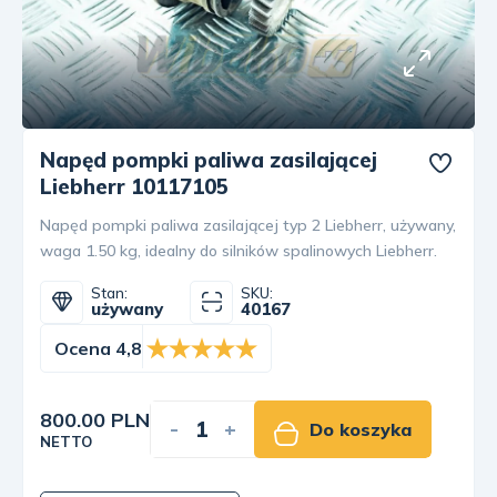
Napęd pompki paliwa zasilającej
Liebherr 10117105
Napęd pompki paliwa zasilającej typ 2 Liebherr, używany,
waga 1.50 kg, idealny do silników spalinowych Liebherr.
Stan:
SKU:
używany
40167
Ocena 4,8
800.00 PLN
-
+
Do koszyka
NETTO