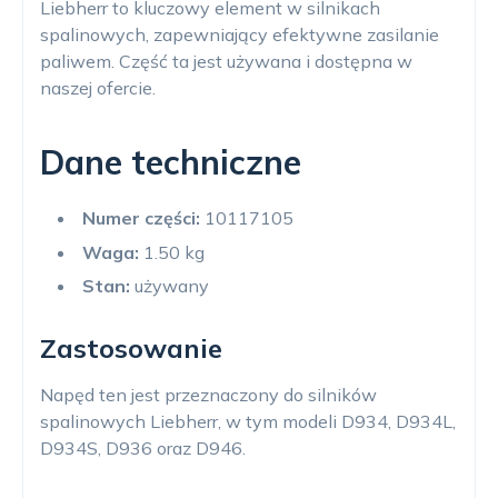
Liebherr to kluczowy element w silnikach
spalinowych, zapewniający efektywne zasilanie
paliwem. Część ta jest używana i dostępna w
naszej ofercie.
Dane techniczne
Numer części:
10117105
Waga:
1.50 kg
Stan:
używany
Zastosowanie
Napęd ten jest przeznaczony do silników
spalinowych Liebherr, w tym modeli D934, D934L,
D934S, D936 oraz D946.