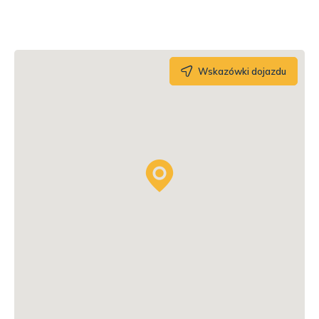
Wskazówki dojazdu