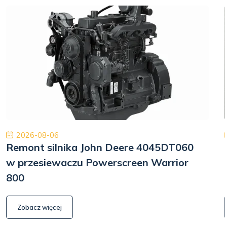
2026-08-06
Remont silnika John Deere 4045DT060
w przesiewaczu Powerscreen Warrior
800
Zobacz więcej