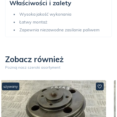
Właściwości i zalety
Wysoka jakość wykonania
Łatwy montaż
Zapewnia niezawodne zasilanie paliwem
Zobacz również
Poznaj nasz szeroki asortyment
używany