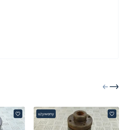
używany