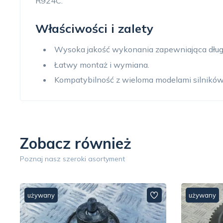
R924C.
Właściwości i zalety
Wysoka jakość wykonania zapewniająca dług
Łatwy montaż i wymiana.
Kompatybilność z wieloma modelami silników 
Zobacz również
Poznaj nasz szeroki asortyment
używany
używany