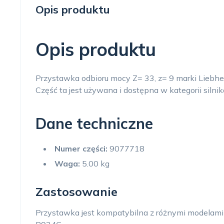
Opis produktu
Opis produktu
Przystawka odbioru mocy Z= 33, z= 9 marki Liebh
Część ta jest używana i dostępna w kategorii silni
Dane techniczne
Numer części:
9077718
Waga:
5.00 kg
Zastosowanie
Przystawka jest kompatybilna z różnymi modelami