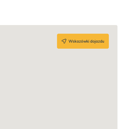
Wskazówki dojazdu