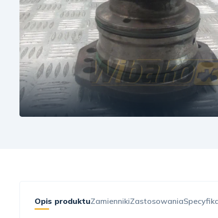
Opis produktu
Zamienniki
Zastosowania
Specyfik