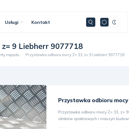
Usługi
Kontakt
 z= 9 Liebherr 9077718
nty napędu
Przystawka odbioru mocy Z= 33, z= 9 Liebherr 9077718
Przystawka odbioru mocy Z
Przystawka odbioru mocy Z= 33, z= 9 
silników spalinowych i maszyn budow