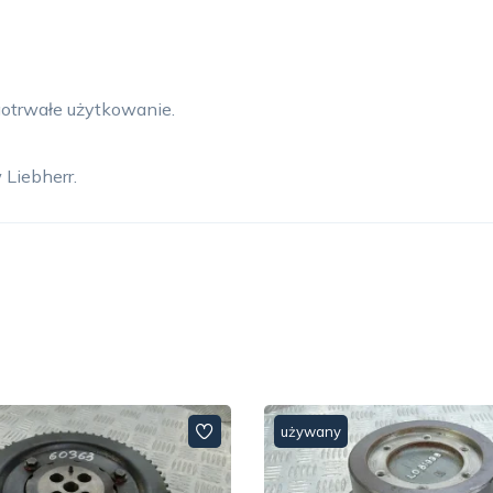
otrwałe użytkowanie.
Liebherr.
używany