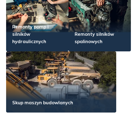
Remonty pomp i
silników
Remonty silników
hydraulicznych
spalinowych
Skup maszyn budowlanych