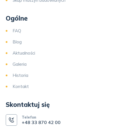
Skup maszyn budowlanych
Ogólne
FAQ
Blog
Aktualności
Galeria
Historia
Kontakt
Skontaktuj się
Telefon
+48 33 870 42 00