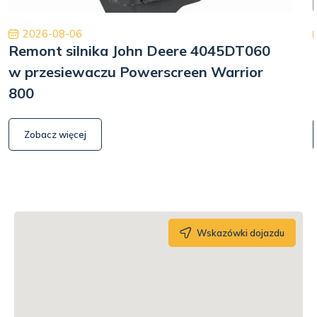
2026-08-06
Remont silnika John Deere 4045DT060
w przesiewaczu Powerscreen Warrior
800
Zobacz więcej
Wskazówki dojazdu