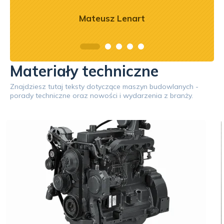
Mateusz Lenart
Materiały techniczne
Znajdziesz tutaj teksty dotyczące maszyn budowlanych -
porady techniczne oraz nowości i wydarzenia z branży.