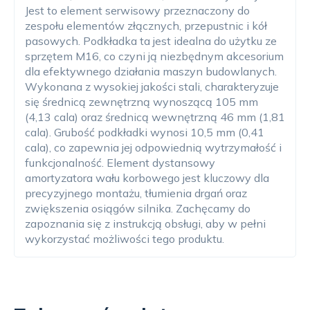
Jest to element serwisowy przeznaczony do
zespołu elementów złącznych, przepustnic i kół
pasowych. Podkładka ta jest idealna do użytku ze
sprzętem M16, co czyni ją niezbędnym akcesorium
dla efektywnego działania maszyn budowlanych.
Wykonana z wysokiej jakości stali, charakteryzuje
się średnicą zewnętrzną wynoszącą 105 mm
(4,13 cala) oraz średnicą wewnętrzną 46 mm (1,81
cala). Grubość podkładki wynosi 10,5 mm (0,41
cala), co zapewnia jej odpowiednią wytrzymałość i
funkcjonalność. Element dystansowy
amortyzatora wału korbowego jest kluczowy dla
precyzyjnego montażu, tłumienia drgań oraz
zwiększenia osiągów silnika. Zachęcamy do
zapoznania się z instrukcją obsługi, aby w pełni
wykorzystać możliwości tego produktu.