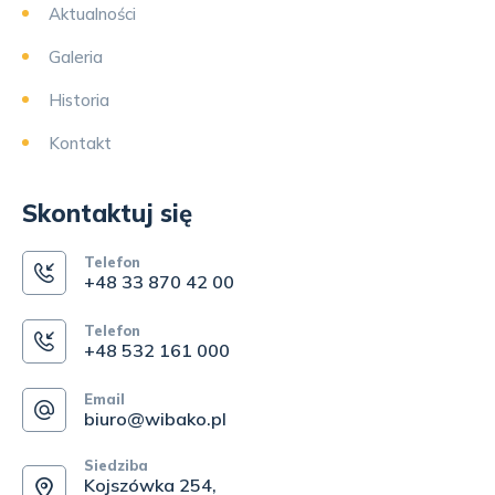
Aktualności
Galeria
Historia
Kontakt
Skontaktuj się
Telefon
+48 33 870 42 00
Telefon
+48 532 161 000
Email
biuro@wibako.pl
Siedziba
Kojszówka 254,