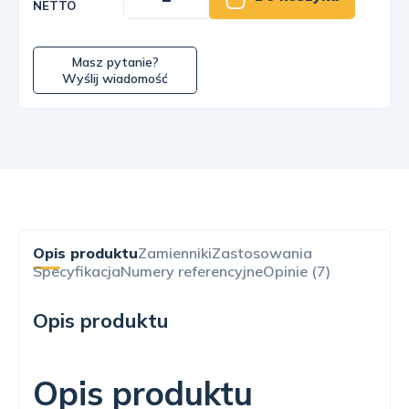
NETTO
Masz pytanie?
Wyślij wiadomość
Opis produktu
Zamienniki
Zastosowania
Specyfikacja
Numery referencyjne
Opinie (7)
Opis produktu
Opis produktu