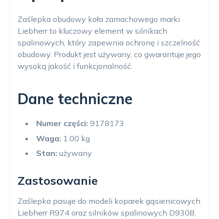
Zaślepka obudowy koła zamachowego marki
Liebherr to kluczowy element w silnikach
spalinowych, który zapewnia ochronę i szczelność
obudowy. Produkt jest używany, co gwarantuje jego
wysoką jakość i funkcjonalność.
Dane techniczne
Numer części:
9178173
Waga:
1.00 kg
Stan:
używany
Zastosowanie
Zaślepka pasuje do modeli koparek gąsienicowych
Liebherr R974 oraz silników spalinowych D9308,