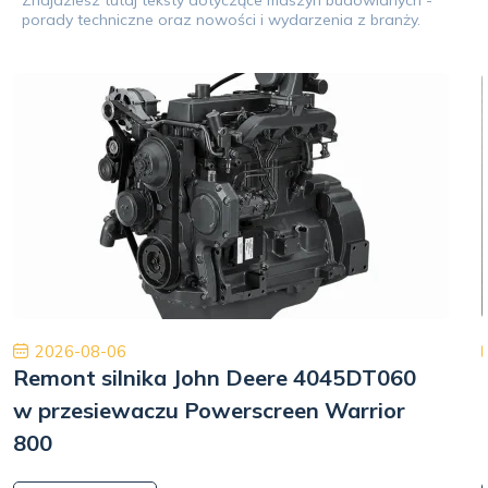
porady techniczne oraz nowości i wydarzenia z branży.
2026-08-06
Remont silnika John Deere 4045DT060
w przesiewaczu Powerscreen Warrior
800