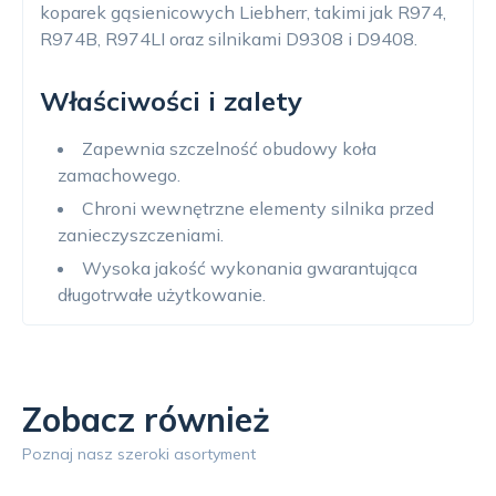
koparek gąsienicowych Liebherr, takimi jak R974,
R974B, R974LI oraz silnikami D9308 i D9408.
Właściwości i zalety
Zapewnia szczelność obudowy koła
zamachowego.
Chroni wewnętrzne elementy silnika przed
zanieczyszczeniami.
Wysoka jakość wykonania gwarantująca
długotrwałe użytkowanie.
Zobacz również
Poznaj nasz szeroki asortyment