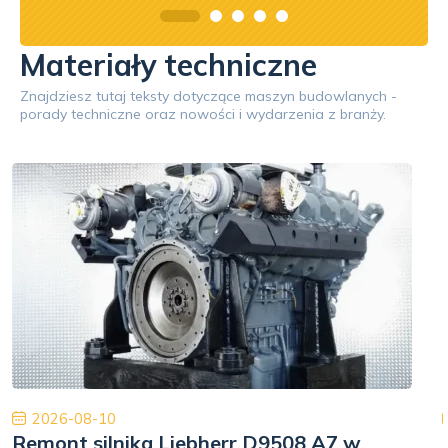
Materiały techniczne
Znajdziesz tutaj teksty dotyczące maszyn budowlanych -
porady techniczne oraz nowości i wydarzenia z branży.
2026-08-10
Remont silnika Liebherr D9508 A7 w