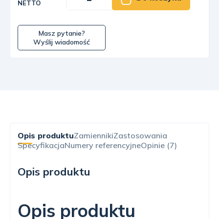
NETTO
Masz pytanie?
Wyślij wiadomość
Opis produktu
Zamienniki
Zastosowania
Specyfikacja
Numery referencyjne
Opinie (7)
Opis produktu
Opis produktu