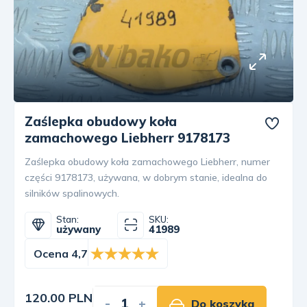
Zaślepka obudowy koła
zamachowego Liebherr 9178173
Zaślepka obudowy koła zamachowego Liebherr, numer
części 9178173, używana, w dobrym stanie, idealna do
silników spalinowych.
Stan:
SKU:
używany
41989
Ocena 4,7
120.00 PLN
-
+
Do koszyka