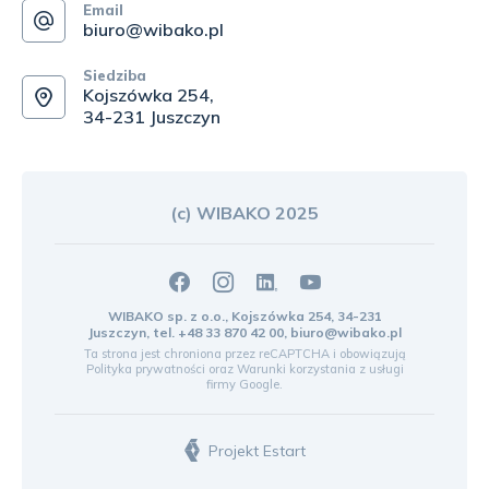
Email
biuro@wibako.pl
Siedziba
Kojszówka 254,
34-231 Juszczyn
(c) WIBAKO 2025
WIBAKO sp. z o.o., Kojszówka 254, 34-231
Juszczyn, tel.
+48 33 870 42 00
,
biuro@wibako.pl
Ta strona jest chroniona przez reCAPTCHA i obowiązują
Polityka prywatności
oraz
Warunki korzystania z usługi
firmy Google.
Projekt Estart