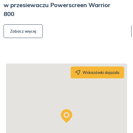
w przesiewaczu Powerscreen Warrior
800
Zobacz więcej
Wskazówki dojazdu