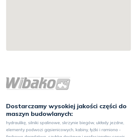
Dostarczamy wysokiej jakości części do
maszyn budowlanych:
hydraulikę, silniki spalinowe, skrzynie biegów, układy jezdne,
elementy podwozi gąsienicowych, kabiny, łyżki i ramiona -
fachowe doradztwo, szybka dostawa i profesjonalny serwis