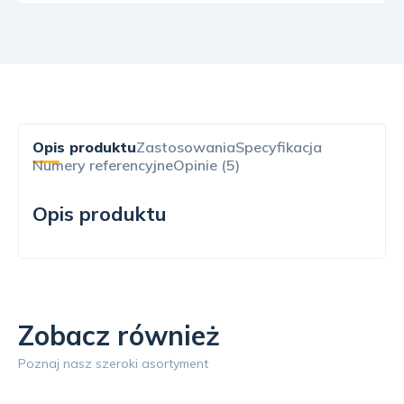
Opis produktu
Zastosowania
Specyfikacja
Numery referencyjne
Opinie (5)
Opis produktu
Zobacz również
Poznaj nasz szeroki asortyment