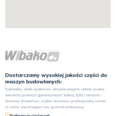
Dostarczamy wysokiej jakości części do
maszyn budowlanych:
hydraulikę, silniki spalinowe, skrzynie biegów, układy jezdne,
elementy podwozi gąsienicowych, kabiny, łyżki i ramiona -
fachowe doradztwo, szybka dostawa i profesjonalny serwis
to cechy wyróżniające nas spośród konkurencji.
Preferencje ciasteczek