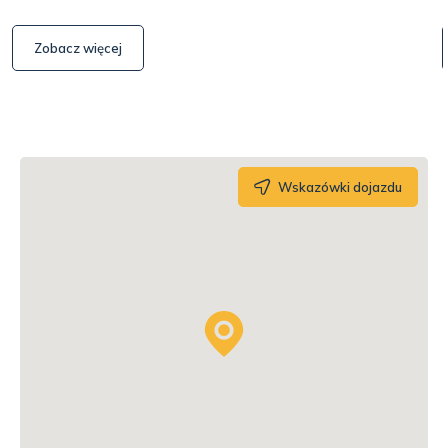
Zobacz więcej
Wskazówki dojazdu