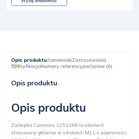
Wyślij wiadomość
Opis produktu
Zamienniki
Zastosowania
Specyfikacja
Numery referencyjne
Opinie (6)
Opis produktu
Opis produktu
Zaślepka Cummins 3251268 to element
stosowany głównie w silnikach M11 o pojemności