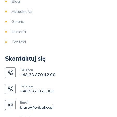
Blog
Aktualności
Galeria
Historia
Kontakt
Skontaktuj się
Telefon
+48 33 870 42 00
Telefon
+48 532 161 000
Email
biuro@wibako.pl