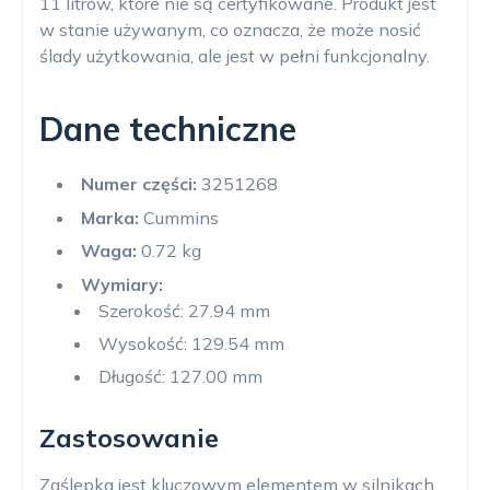
11 litrów, które nie są certyfikowane. Produkt jest
w stanie używanym, co oznacza, że może nosić
ślady użytkowania, ale jest w pełni funkcjonalny.
Dane techniczne
Numer części:
3251268
Marka:
Cummins
Waga:
0.72 kg
Wymiary:
Szerokość: 27.94 mm
Wysokość: 129.54 mm
Długość: 127.00 mm
Zastosowanie
Zaślepka jest kluczowym elementem w silnikach