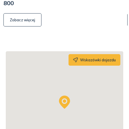
800
Zobacz więcej
Wskazówki dojazdu