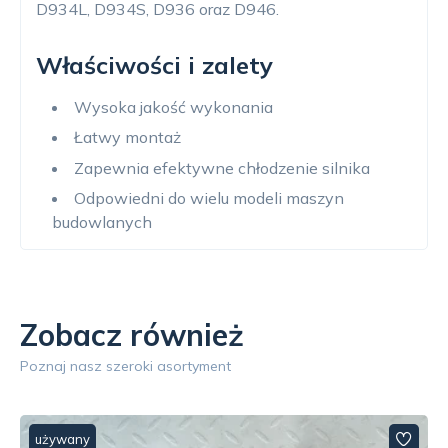
D934L, D934S, D936 oraz D946.
Właściwości i zalety
Wysoka jakość wykonania
Łatwy montaż
Zapewnia efektywne chłodzenie silnika
Odpowiedni do wielu modeli maszyn
budowlanych
Zobacz również
Poznaj nasz szeroki asortyment
używany