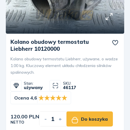
Kolano obudowy termostatu
Liebherr 10120000
Kolano obudowy termostatu Liebherr, używane, o wadze
1.00 kg. Kluczowy element układu chłodzenia silników
spalinowych.
Stan:
SKU:
używany
46117
Ocena 4,6
120.00 PLN
-
+
Do koszyka
NETTO