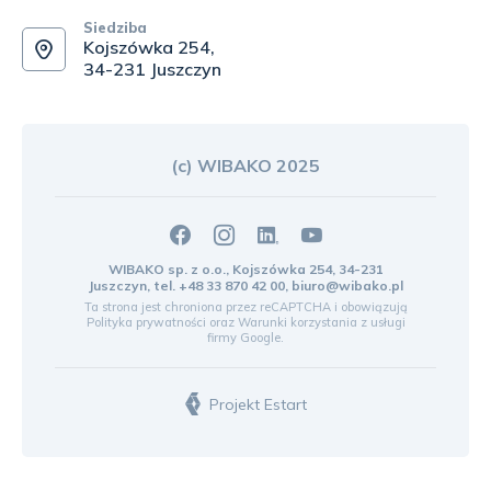
Siedziba
Kojszówka 254,
34-231 Juszczyn
(c) WIBAKO 2025
WIBAKO sp. z o.o., Kojszówka 254, 34-231
Juszczyn, tel.
+48 33 870 42 00
,
biuro@wibako.pl
Ta strona jest chroniona przez reCAPTCHA i obowiązują
Polityka prywatności
oraz
Warunki korzystania z usługi
firmy Google.
Projekt Estart