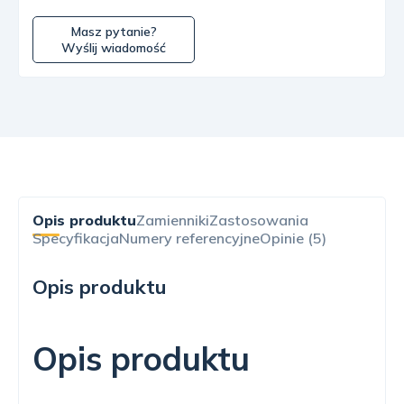
Masz pytanie?
Wyślij wiadomość
Opis produktu
Zamienniki
Zastosowania
Specyfikacja
Numery referencyjne
Opinie (5)
Opis produktu
Opis produktu