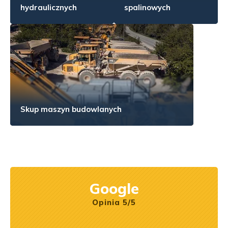
hydraulicznych
spalinowych
Skup maszyn budowlanych
Google
Opinia 5/5