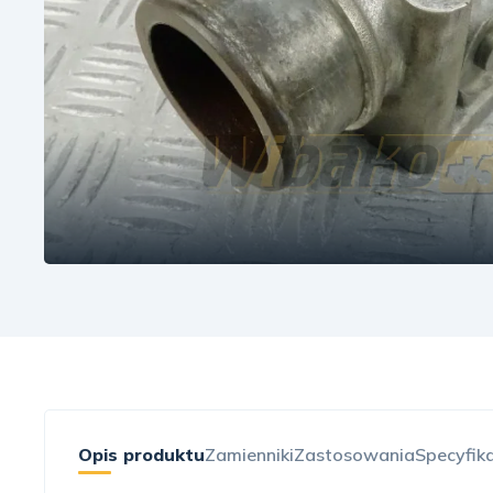
Opis produktu
Zamienniki
Zastosowania
Specyfik