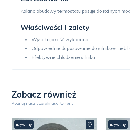
Kolano obudowy termostatu pasuje do różnych mode
Właściwości i zalety
Wysoka jakość wykonania
Odpowiednie dopasowanie do silników Liebh
Efektywne chłodzenie silnika
Zobacz również
Poznaj nasz szeroki asortyment
używany
używany