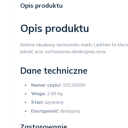
Opis produktu
Opis produktu
Kolano obudowy termostatu marki Liebherr to kluc
jakość przy zachowaniu atrakcyjnej ceny.
Dane techniczne
Numer części:
10120000
Waga:
1.00 kg
Stan:
używany
Dostępność:
dostępny
Zastosowanie