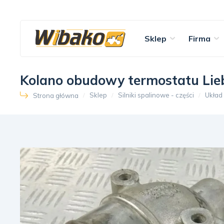
Sklep
Firma
Kolano obudowy termostatu Lie
Sklep
Silniki spalinowe - części
Układ
Strona główna