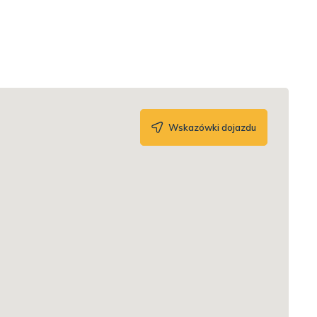
Wskazówki dojazdu