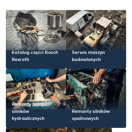
Katalog części Bosch
Serwis maszyn
Rexroth
budowlanych
Remonty pomp i
silników
Remonty silników
hydraulicznych
spalinowych