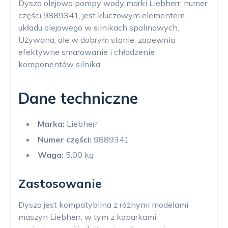
Dysza olejowa pompy wody marki Liebherr, numer
części 9889341, jest kluczowym elementem
układu olejowego w silnikach spalinowych.
Używana, ale w dobrym stanie, zapewnia
efektywne smarowanie i chłodzenie
komponentów silnika.
Dane techniczne
Marka:
Liebherr
Numer części:
9889341
Waga:
5.00 kg
Zastosowanie
Dysza jest kompatybilna z różnymi modelami
maszyn Liebherr, w tym z koparkami