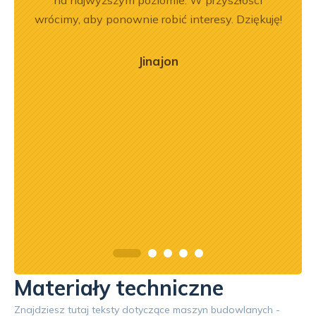
wrócimy, aby ponownie robić interesy. Dziękuję!
Jinajon
Materiały techniczne
Znajdziesz tutaj teksty dotyczące maszyn budowlanych -