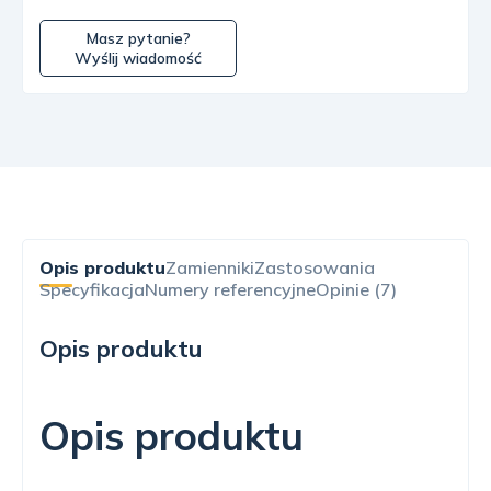
Masz pytanie?
Wyślij wiadomość
Opis produktu
Zamienniki
Zastosowania
Specyfikacja
Numery referencyjne
Opinie (7)
Opis produktu
Opis produktu