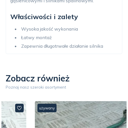
gąsienicowymi i silnikami spalinowymi.
Właściwości i zalety
Wysoka jakość wykonania
Łatwy montaż
Zapewnia długotrwałe działanie silnika
Zobacz również
Poznaj nasz szeroki asortyment
używany