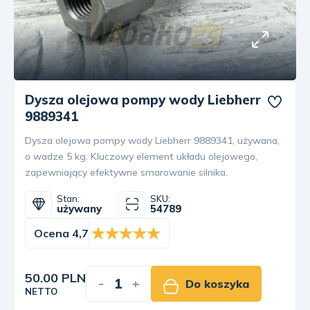
Dysza olejowa pompy wody Liebherr
9889341
Dysza olejowa pompy wody Liebherr 9889341, używana,
o wadze 5 kg. Kluczowy element układu olejowego,
zapewniający efektywne smarowanie silnika.
Stan:
SKU:
używany
54789
Ocena 4,7
50.00 PLN
-
+
Do koszyka
NETTO