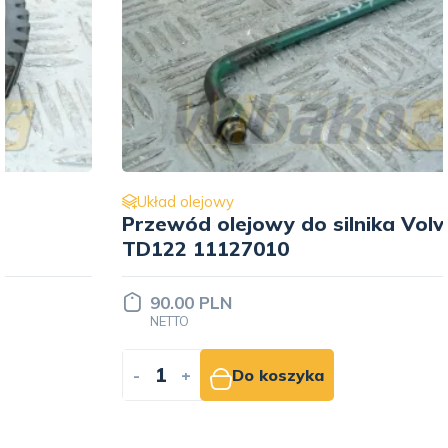
Układ olejowy
Przewód olejowy do silnika Volvo
TD122 11127010
90.00 PLN
NETTO
-
+
Do koszyka