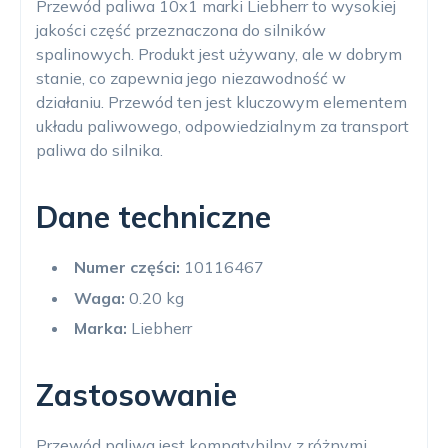
Przewód paliwa 10x1 marki Liebherr to wysokiej
jakości część przeznaczona do silników
spalinowych. Produkt jest używany, ale w dobrym
stanie, co zapewnia jego niezawodność w
działaniu. Przewód ten jest kluczowym elementem
układu paliwowego, odpowiedzialnym za transport
paliwa do silnika.
Dane techniczne
Numer części:
10116467
Waga:
0.20 kg
Marka:
Liebherr
Zastosowanie
Przewód paliwa jest kompatybilny z różnymi