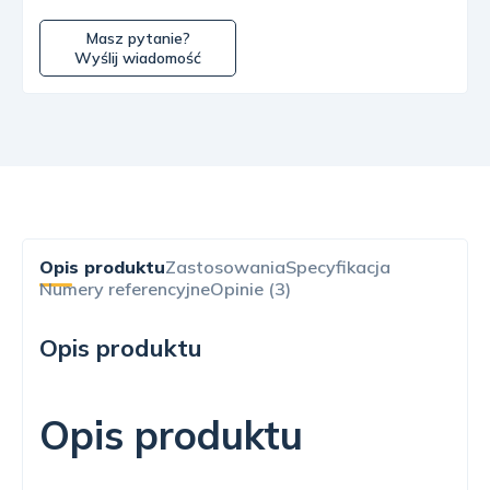
Masz pytanie?
Wyślij wiadomość
Opis produktu
Zastosowania
Specyfikacja
Numery referencyjne
Opinie (3)
Opis produktu
Opis produktu