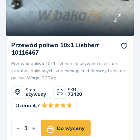
Przewód paliwa 10x1 Liebherr
10116467
Przewód paliwa 10x1 Liebherr to używana część do
silników spalinowych, zapewniająca efektywny transport
paliwa. Waga: 0.20 kg.
Stan:
SKU:
używany
72420
Ocena 4,7
-
+
Do wyceny