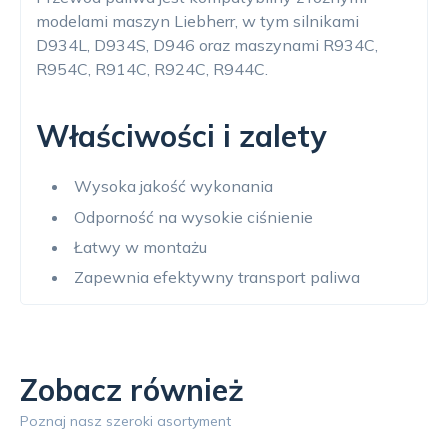
modelami maszyn Liebherr, w tym silnikami
D934L, D934S, D946 oraz maszynami R934C,
R954C, R914C, R924C, R944C.
Właściwości i zalety
Wysoka jakość wykonania
Odporność na wysokie ciśnienie
Łatwy w montażu
Zapewnia efektywny transport paliwa
Zobacz również
Poznaj nasz szeroki asortyment