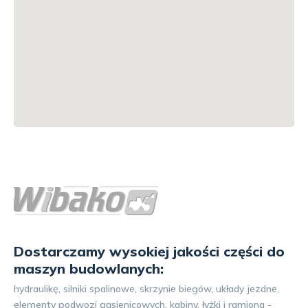
Dostarczamy wysokiej jakości części do
maszyn budowlanych:
hydraulikę, silniki spalinowe, skrzynie biegów, układy jezdne,
elementy podwozi gąsienicowych, kabiny, łyżki i ramiona -