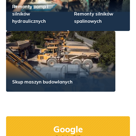
Remonty pomp i
silników
Remonty silników
hydraulicznych
spalinowych
Skup maszyn budowlanych
Google