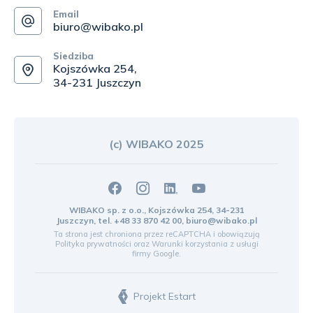
Email
biuro@wibako.pl
Siedziba
Kojszówka 254,
34-231 Juszczyn
(c) WIBAKO 2025
WIBAKO sp. z o.o., Kojszówka 254, 34-231
Juszczyn, tel.
+48 33 870 42 00
,
biuro@wibako.pl
Ta strona jest chroniona przez reCAPTCHA i obowiązują
Polityka prywatności
oraz
Warunki korzystania z usługi
firmy Google.
Projekt Estart