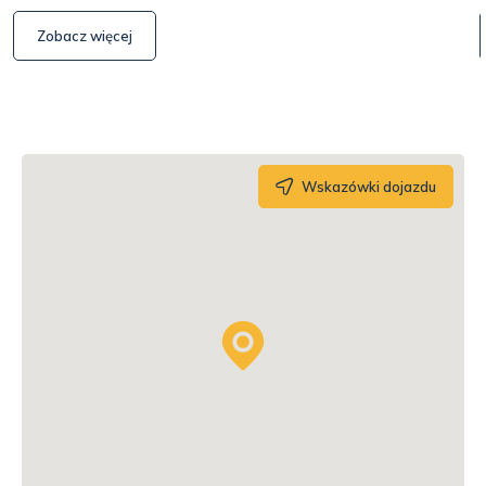
Zobacz więcej
Wskazówki dojazdu