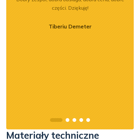
ci
części. Dziękuję!
ękuję!
Tiberiu Demeter
Materiały techniczne