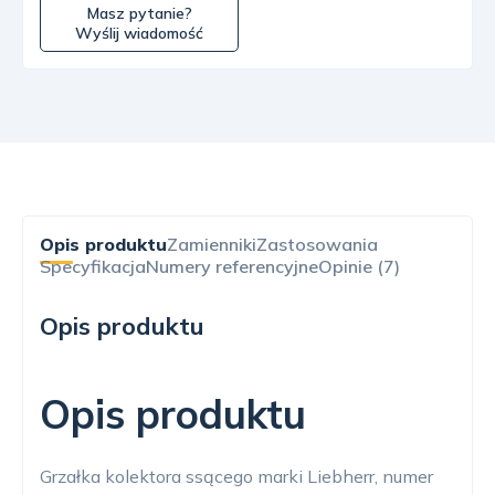
Masz pytanie?
Wyślij wiadomość
Opis produktu
Zamienniki
Zastosowania
Specyfikacja
Numery referencyjne
Opinie (7)
Opis produktu
Opis produktu
Grzałka kolektora ssącego marki Liebherr, numer