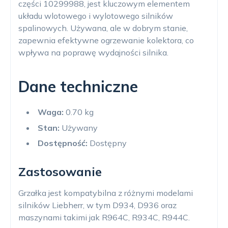
części 10299988, jest kluczowym elementem
układu wlotowego i wylotowego silników
spalinowych. Używana, ale w dobrym stanie,
zapewnia efektywne ogrzewanie kolektora, co
wpływa na poprawę wydajności silnika.
Dane techniczne
Waga:
0.70 kg
Stan:
Używany
Dostępność:
Dostępny
Zastosowanie
Grzałka jest kompatybilna z różnymi modelami
silników Liebherr, w tym D934, D936 oraz
maszynami takimi jak R964C, R934C, R944C.