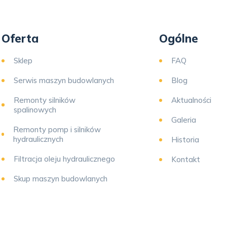
Oferta
Ogólne
Sklep
FAQ
Serwis maszyn budowlanych
Blog
Remonty silników
Aktualności
spalinowych
Galeria
Remonty pomp i silników
hydraulicznych
Historia
Filtracja oleju hydraulicznego
Kontakt
Skup maszyn budowlanych