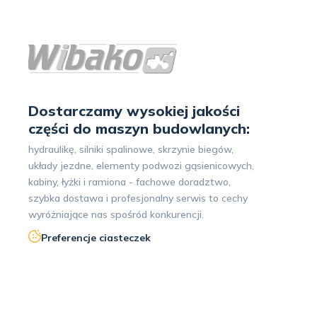
Dostarczamy wysokiej jakości
części do maszyn budowlanych:
hydraulikę, silniki spalinowe, skrzynie biegów,
układy jezdne, elementy podwozi gąsienicowych,
kabiny, łyżki i ramiona - fachowe doradztwo,
szybka dostawa i profesjonalny serwis to cechy
wyróżniające nas spośród konkurencji.
Preferencje ciasteczek