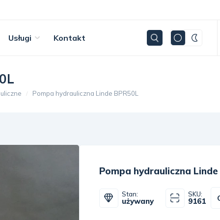
Usługi
Kontakt
50L
uliczne
Pompa hydrauliczna Linde BPR50L
Pompa hydrauliczna Lind
Stan:
SKU:
używany
9161