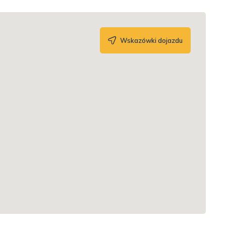
Wskazówki dojazdu