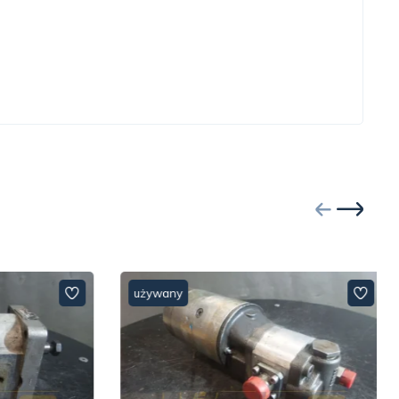
używany