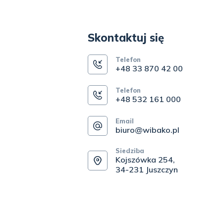
Skontaktuj się
Telefon
+48 33 870 42 00
Telefon
+48 532 161 000
Email
biuro@wibako.pl
Siedziba
Kojszówka 254,
34-231 Juszczyn