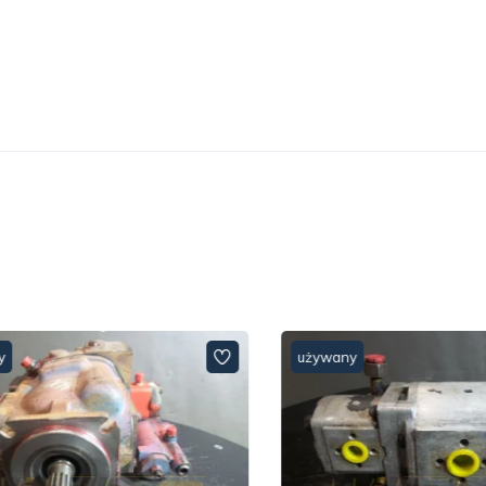
używany