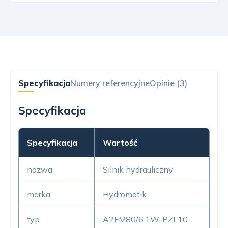
Specyfikacja
Numery referencyjne
Opinie (3)
Specyfikacja
Specyfikacja
Wartość
nazwa
Silnik hydrauliczny
marka
Hydromatik
typ
A2FM80/6.1W-PZL10