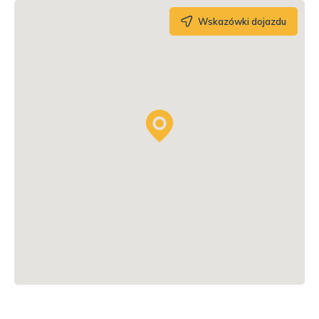
Wskazówki dojazdu