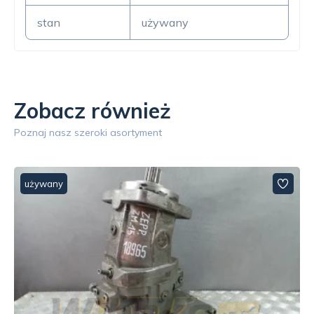
stan
używany
Zobacz również
Poznaj nasz szeroki asortyment
używany