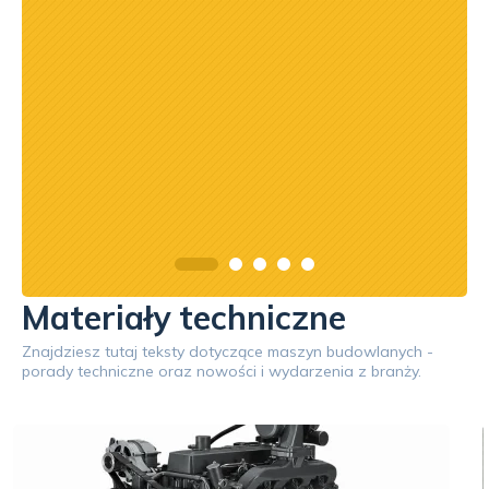
Materiały techniczne
Znajdziesz tutaj teksty dotyczące maszyn budowlanych -
porady techniczne oraz nowości i wydarzenia z branży.