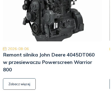
2026-08-06
Remont silnika John Deere 4045DT060
w przesiewaczu Powerscreen Warrior
800
Zobacz więcej