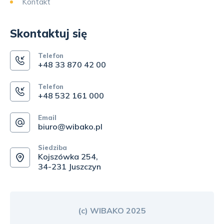
Kontakt
Skontaktuj się
Telefon
+48 33 870 42 00
Telefon
+48 532 161 000
Email
biuro@wibako.pl
Siedziba
Kojszówka 254,
34-231 Juszczyn
(c) WIBAKO 2025