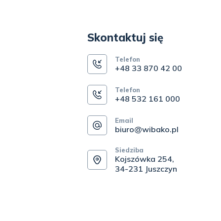
Skontaktuj się
Telefon
+48 33 870 42 00
Telefon
+48 532 161 000
Email
biuro@wibako.pl
Siedziba
Kojszówka 254,
34-231 Juszczyn