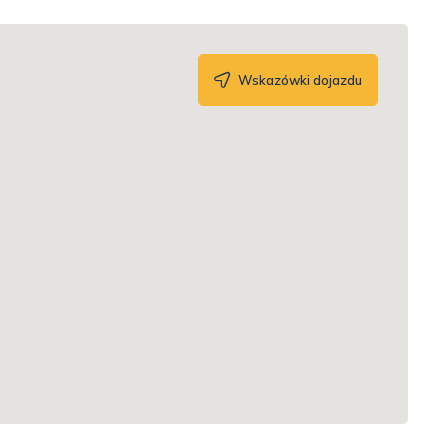
Wskazówki dojazdu