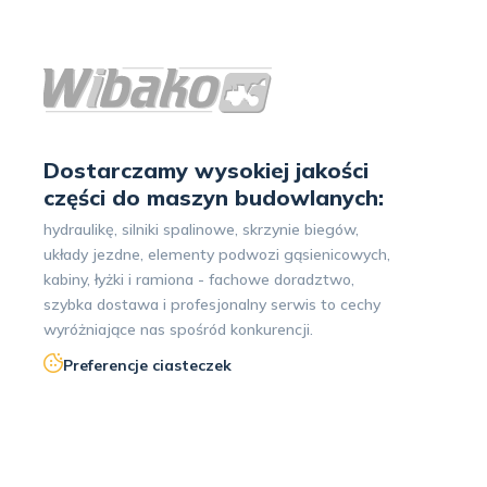
Dostarczamy wysokiej jakości
części do maszyn budowlanych:
hydraulikę, silniki spalinowe, skrzynie biegów,
układy jezdne, elementy podwozi gąsienicowych,
kabiny, łyżki i ramiona - fachowe doradztwo,
szybka dostawa i profesjonalny serwis to cechy
wyróżniające nas spośród konkurencji.
Preferencje ciasteczek