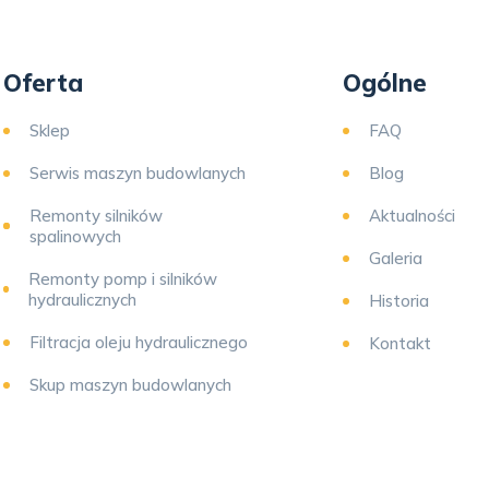
Oferta
Ogólne
Sklep
FAQ
Serwis maszyn budowlanych
Blog
Remonty silników
Aktualności
spalinowych
Galeria
Remonty pomp i silników
hydraulicznych
Historia
Filtracja oleju hydraulicznego
Kontakt
Skup maszyn budowlanych