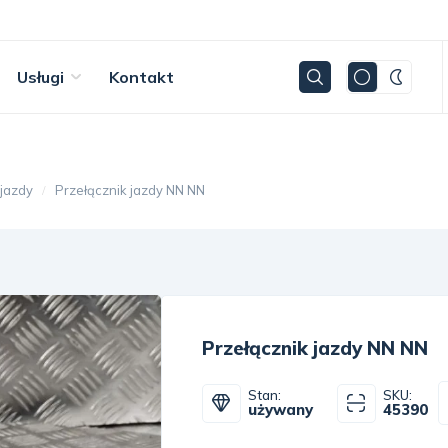
Usługi
Kontakt
 jazdy
Przełącznik jazdy NN NN
Przełącznik jazdy NN NN
Stan:
SKU:
używany
45390