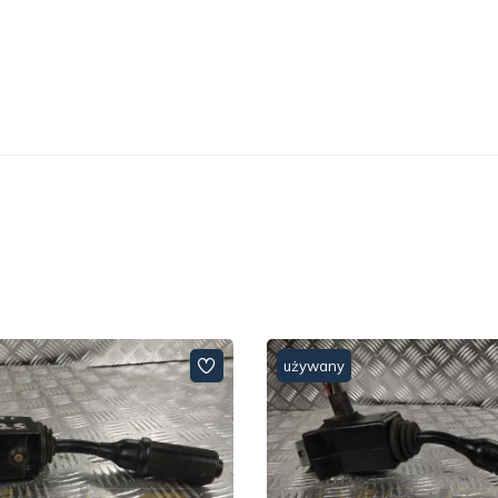
używany