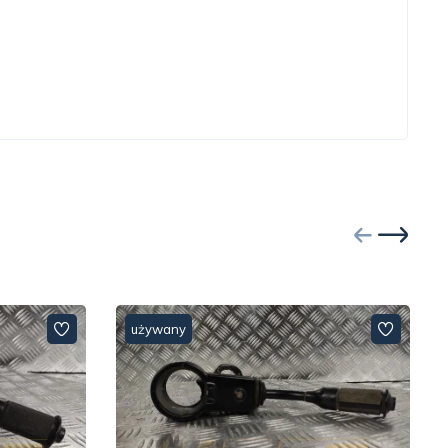
używany