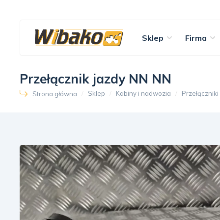
Sklep
Firma
Przełącznik jazdy NN NN
Sklep
Kabiny i nadwozia
Przełączniki
Strona główna