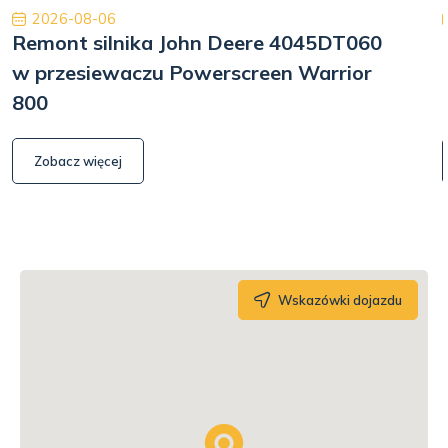
2026-08-06
Remont silnika John Deere 4045DT060
w przesiewaczu Powerscreen Warrior
800
Zobacz więcej
Wskazówki dojazdu