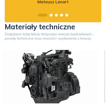
Mateusz Lenart
Materiały techniczne
Znajdziesz tutaj teksty dotyczące maszyn budowlanych -
porady techniczne oraz nowości i wydarzenia z branży.