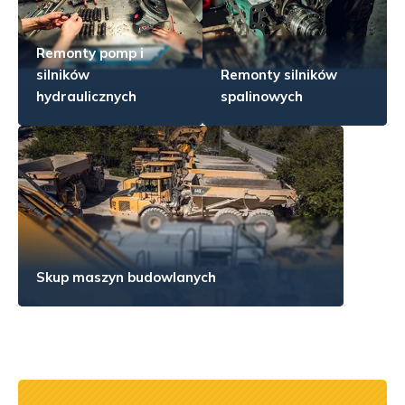
Remonty pomp i
silników
Remonty silników
hydraulicznych
spalinowych
Skup maszyn budowlanych