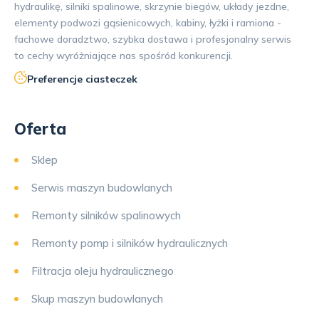
hydraulikę, silniki spalinowe, skrzynie biegów, układy jezdne,
elementy podwozi gąsienicowych, kabiny, łyżki i ramiona -
fachowe doradztwo, szybka dostawa i profesjonalny serwis
to cechy wyróżniające nas spośród konkurencji.
Preferencje ciasteczek
Oferta
Sklep
Serwis maszyn budowlanych
Remonty silników spalinowych
Remonty pomp i silników hydraulicznych
Filtracja oleju hydraulicznego
Skup maszyn budowlanych