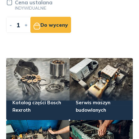
Cena ustalana
INDYWIDUALNIE
-
+
Do wyceny
Katalog części Bosch
Serwis maszyn
Rexroth
budowlanych