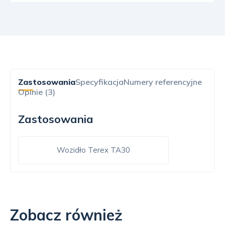
Zastosowania
Specyfikacja
Numery referencyjne
Opinie (3)
Zastosowania
Wozidło Terex TA30
Zobacz również