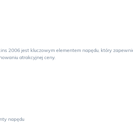
kins 2006 jest kluczowym elementem napędu, który zapewnia 
howaniu atrakcyjnej ceny.
enty napędu