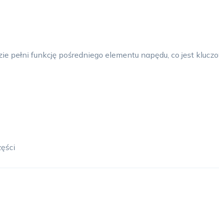
zie pełni funkcję pośredniego elementu napędu, co jest kluc
ęści