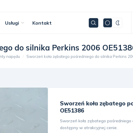
Usługi
Kontakt
ego do silnika Perkins 2006 OE5138
nty napędu
Sworzeń koła zębatego pośredniego do silnika Perkins 
Sworzeń koła zębatego poś
OE51386
Sworzeń koła zębatego pośredniego d
dostępny w atrakcyjnej cenie.