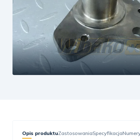
Opis produktu
Zastosowania
Specyfikacja
Numery