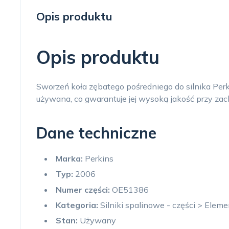
Opis produktu
Opis produktu
Sworzeń koła zębatego pośredniego do silnika Per
używana, co gwarantuje jej wysoką jakość przy zac
Dane techniczne
Marka:
Perkins
Typ:
2006
Numer części:
OE51386
Kategoria:
Silniki spalinowe - części > Elem
Stan:
Używany