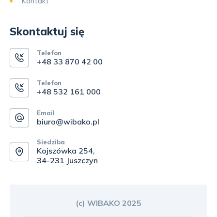
Kontakt
Skontaktuj się
Telefon
+48 33 870 42 00
Telefon
+48 532 161 000
Email
biuro@wibako.pl
Siedziba
Kojszówka 254,
34-231 Juszczyn
(c) WIBAKO 2025