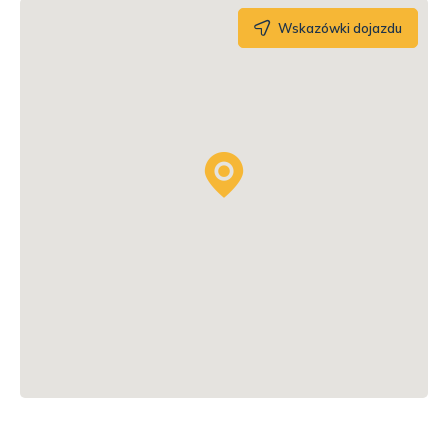
Wskazówki dojazdu