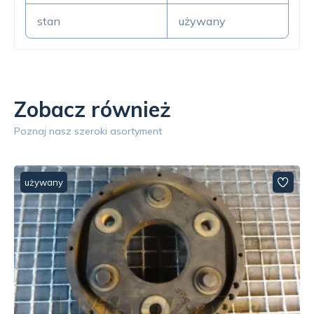
stan
używany
Zobacz również
Poznaj nasz szeroki asortyment
używany