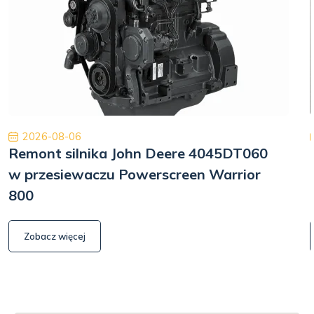
2026-08-06
Remont silnika John Deere 4045DT060
w przesiewaczu Powerscreen Warrior
800
Zobacz więcej