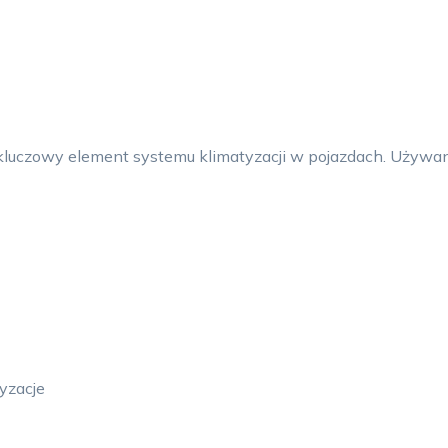
 kluczowy element systemu klimatyzacji w pojazdach. Używa
tyzacje