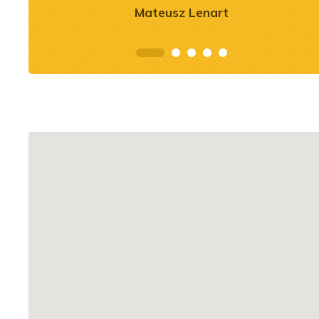
Mateusz Lenart