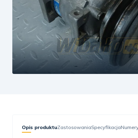
Opis produktu
Zastosowania
Specyfikacja
Numery