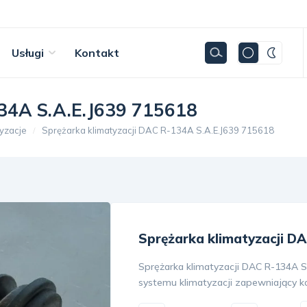
Usługi
Kontakt
134A S.A.E.J639 715618
tyzacje
Sprężarka klimatyzacji DAC R-134A S.A.E.J639 715618
Sprężarka klimatyzacji DA
Sprężarka klimatyzacji DAC R-134A S
systemu klimatyzacji zapewniający ko