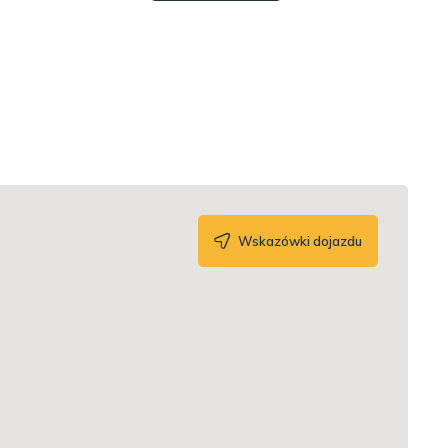
Wskazówki dojazdu