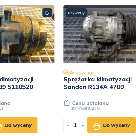
używany
cje
Klimatyzacje
a klimatyzacji
Sprężarka klimatyzac
R134A 4709
Denso 10S15C 4053
stalana
Cena ustalana
UALNIE
INDYWIDUALNIE
Do wyceny
-
+
Do wyce