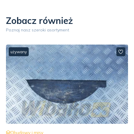
Zobacz również
Poznaj nasz szeroki asortyment
używany
Obudowy i misy