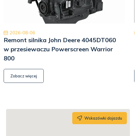
2026-08-06
Remont silnika John Deere 4045DT060
w przesiewaczu Powerscreen Warrior
800
Zobacz więcej
Wskazówki dojazdu