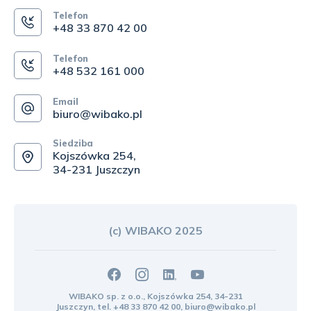
Telefon
+48 33 870 42 00
Telefon
+48 532 161 000
Email
biuro@wibako.pl
Siedziba
Kojszówka 254,
34-231 Juszczyn
(c) WIBAKO 2025
WIBAKO sp. z o.o., Kojszówka 254, 34-231
Juszczyn, tel.
+48 33 870 42 00
,
biuro@wibako.pl