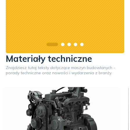
Materiały techniczne
Znajdziesz tutaj teksty dotyczące maszyn budowlanych -
porady techniczne oraz nowości i wydarzenia z branży.