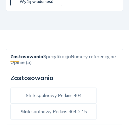
Wyślij wiadomość
Zastosowania
Specyfikacja
Numery referencyjne
Opinie (5)
Zastosowania
Silnik spalinowy Perkins 404
Silnik spalinowy Perkins 404D-15