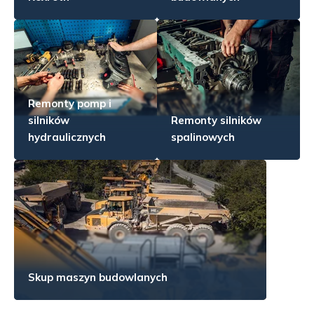
Remonty pomp i
silników
Remonty silników
hydraulicznych
spalinowych
Skup maszyn budowlanych