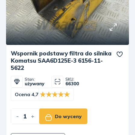
Wspornik podstawy filtra do silnika
Komatsu SAA6D125E-3 6156-11-
5622
Stan:
SKU:
używany
66300
Ocena 4,7
-
+
Do wyceny