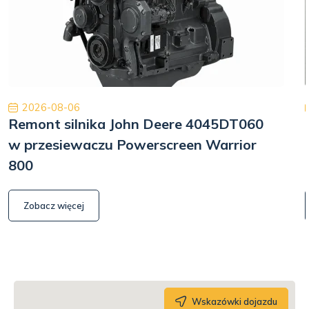
2026-08-06
Remont silnika John Deere 4045DT060
w przesiewaczu Powerscreen Warrior
800
Zobacz więcej
Wskazówki dojazdu