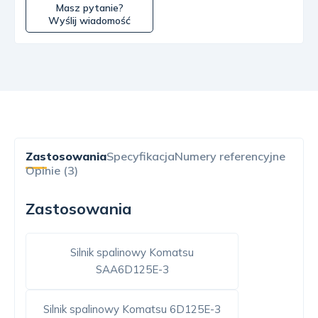
Masz pytanie?
Wyślij wiadomość
Zastosowania
Specyfikacja
Numery referencyjne
Opinie (3)
Zastosowania
Silnik spalinowy Komatsu
SAA6D125E-3
Silnik spalinowy Komatsu 6D125E-3