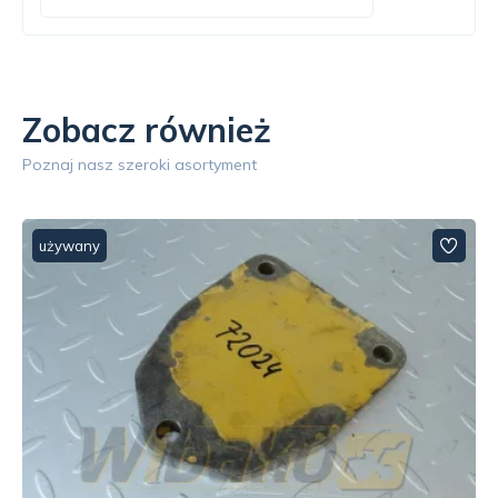
Zobacz również
Poznaj nasz szeroki asortyment
używany