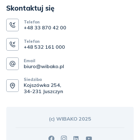
Skontaktuj się
Telefon
+48 33 870 42 00
Telefon
+48 532 161 000
Email
biuro@wibako.pl
Siedziba
Kojszówka 254,
34-231 Juszczyn
(c) WIBAKO 2025