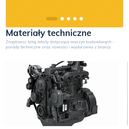
Materiały techniczne
Znajdziesz tutaj teksty dotyczące maszyn budowlanych -
porady techniczne oraz nowości i wydarzenia z branży.