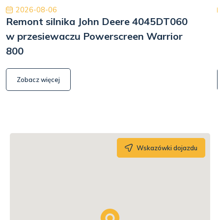
2026-08-06
Remont silnika John Deere 4045DT060
w przesiewaczu Powerscreen Warrior
800
Zobacz więcej
Wskazówki dojazdu