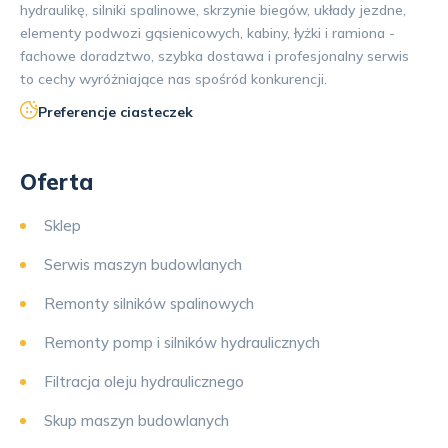
hydraulikę, silniki spalinowe, skrzynie biegów, układy jezdne,
elementy podwozi gąsienicowych, kabiny, łyżki i ramiona -
fachowe doradztwo, szybka dostawa i profesjonalny serwis
to cechy wyróżniające nas spośród konkurencji.
Preferencje ciasteczek
Oferta
Sklep
Serwis maszyn budowlanych
Remonty silników spalinowych
Remonty pomp i silników hydraulicznych
Filtracja oleju hydraulicznego
Skup maszyn budowlanych