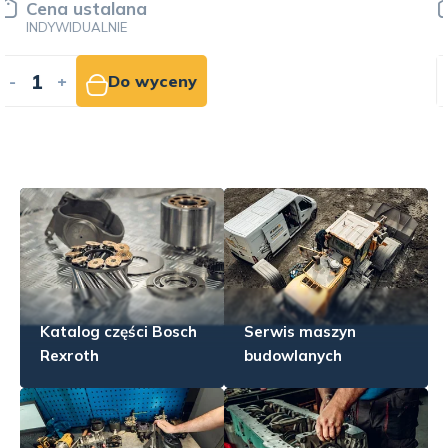
Cena ustalana
INDYWIDUALNIE
-
+
Do wyceny
Katalog części Bosch
Serwis maszyn
Rexroth
budowlanych