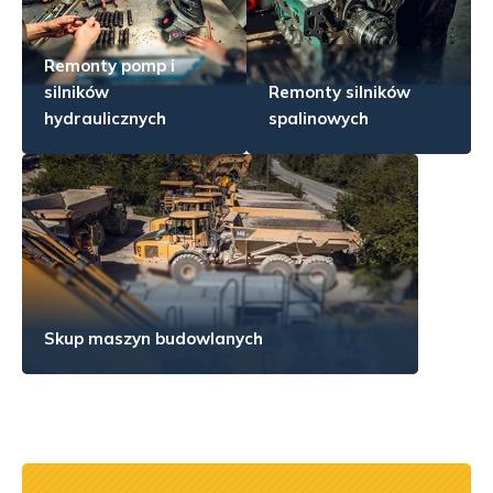
Remonty pomp i
silników
Remonty silników
hydraulicznych
spalinowych
Skup maszyn budowlanych