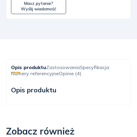
Masz pytanie?
Wyślij wiadomość
Opis produktu
Zastosowania
Specyfikacja
Numery referencyjne
Opinie (4)
Opis produktu
Zobacz również