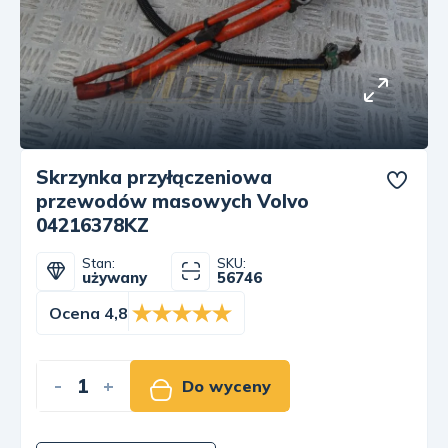
Skrzynka przyłączeniowa
przewodów masowych Volvo
04216378KZ
Stan:
SKU:
używany
56746
Ocena 4,8
-
+
Do wyceny