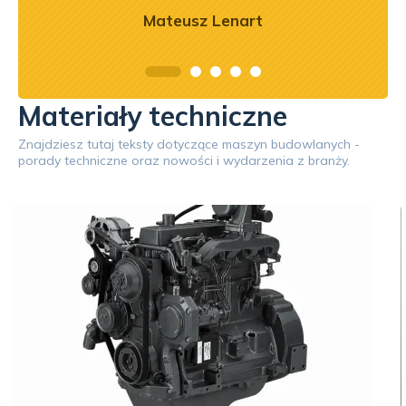
Mateusz Lenart
Materiały techniczne
Znajdziesz tutaj teksty dotyczące maszyn budowlanych -
porady techniczne oraz nowości i wydarzenia z branży.