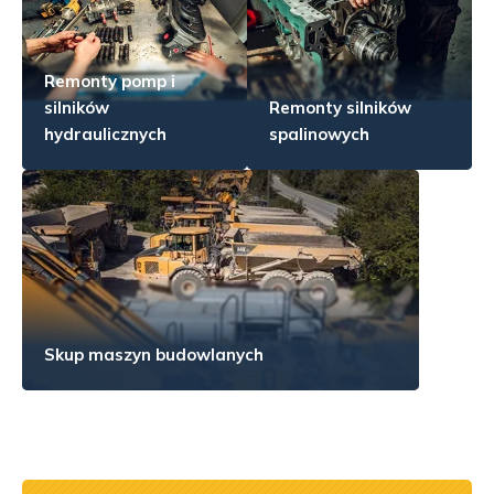
Remonty pomp i
silników
Remonty silników
hydraulicznych
spalinowych
Skup maszyn budowlanych