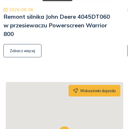
2026-08-06
Remont silnika John Deere 4045DT060
w przesiewaczu Powerscreen Warrior
800
Zobacz więcej
Wskazówki dojazdu