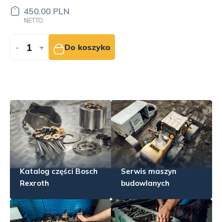
390.00 PLN
NETTO
-
+
Do koszyka
Katalog części Bosch
Serwis maszyn
Rexroth
budowlanych