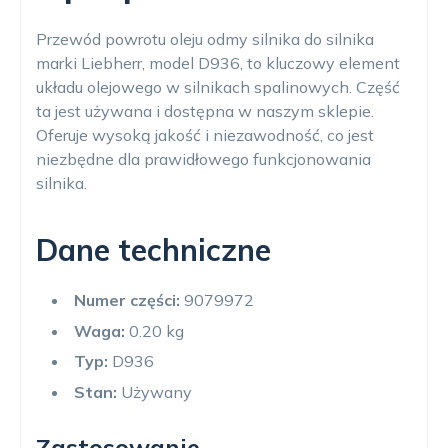
Przewód powrotu oleju odmy silnika do silnika
marki Liebherr, model D936, to kluczowy element
układu olejowego w silnikach spalinowych. Część
ta jest używana i dostępna w naszym sklepie.
Oferuje wysoką jakość i niezawodność, co jest
niezbędne dla prawidłowego funkcjonowania
silnika.
Dane techniczne
Numer części:
9079972
Waga:
0.20 kg
Typ:
D936
Stan:
Używany
Zastosowanie