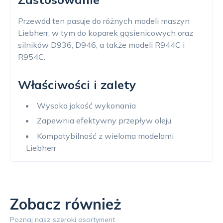
Przewód ten pasuje do różnych modeli maszyn
Liebherr, w tym do koparek gąsienicowych oraz
silników D936, D946, a także modeli R944C i
R954C.
Właściwości i zalety
Wysoka jakość wykonania
Zapewnia efektywny przepływ oleju
Kompatybilność z wieloma modelami
Liebherr
Zobacz również
Poznaj nasz szeroki asortyment