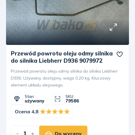
Przewód powrotu oleju odmy silnika
do silnika Liebherr D936 9079972
Przewód powrotu oleju odmy silnika do silnika Liebherr
D936. Używany, dostępny, waga 0.20 kg. Kluczowy
element układu olejowego.
Stan:
SKU:
używany
79586
Ocena 4,8
-
+
Do wyceny