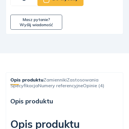
Masz pytanie?
Wyślij wiadomość
Opis produktu
Zamienniki
Zastosowania
Specyfikacja
Numery referencyjne
Opinie (4)
Opis produktu
Opis produktu