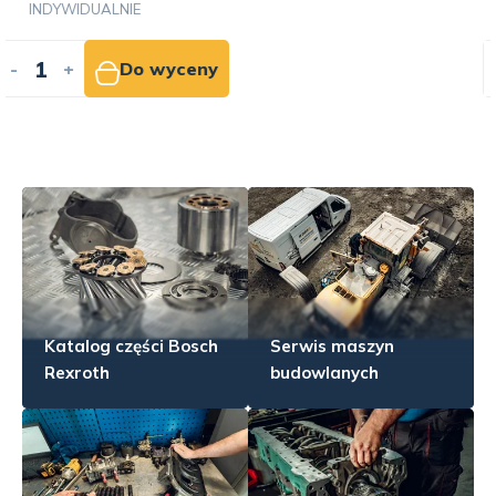
INDYWIDUALNIE
-
+
Do wyceny
Katalog części Bosch
Serwis maszyn
Rexroth
budowlanych