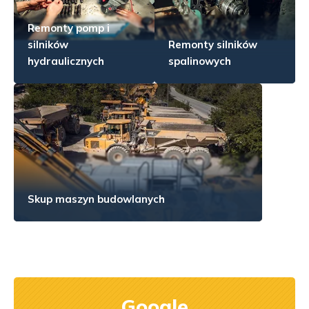
Remonty pomp i
silników
Remonty silników
hydraulicznych
spalinowych
Skup maszyn budowlanych
Google