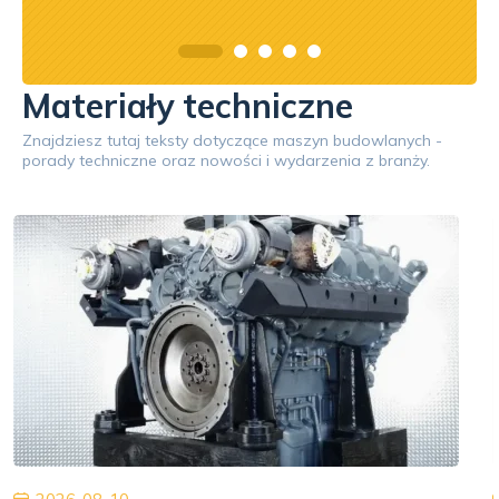
Materiały techniczne
Znajdziesz tutaj teksty dotyczące maszyn budowlanych -
porady techniczne oraz nowości i wydarzenia z branży.