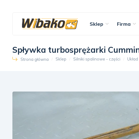
Sklep
Firma
Spływka turbosprężarki Cummi
Sklep
Silniki spalinowe - części
Układ
Strona główna