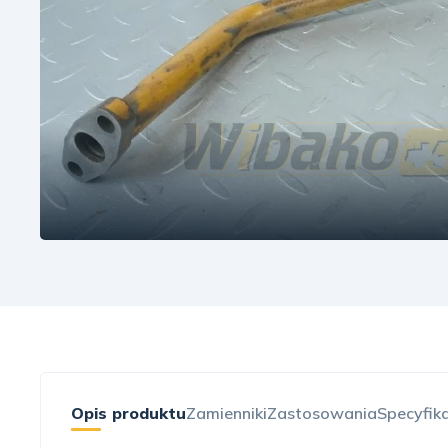
Opis produktu
Zamienniki
Zastosowania
Specyfik