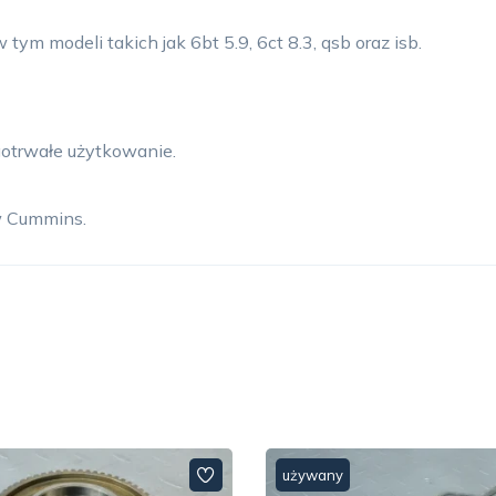
ym modeli takich jak 6bt 5.9, 6ct 8.3, qsb oraz isb.
otrwałe użytkowanie.
w Cummins.
używany