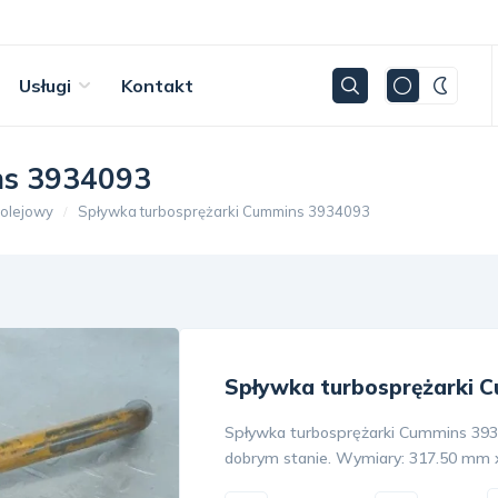
Usługi
Kontakt
ns 3934093
 olejowy
Spływka turbosprężarki Cummins 3934093
Spływka turbosprężarki 
Spływka turbosprężarki Cummins 393
dobrym stanie. Wymiary: 317.50 mm