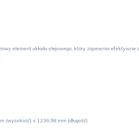
wy element układu olejowego, który zapewnia efektywne odp
.
m (wysokość) x 1236.98 mm (długość)