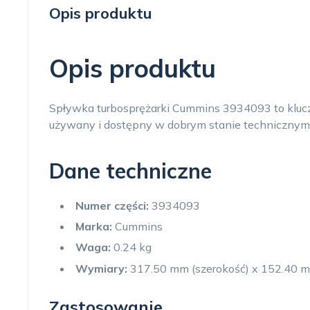
Opis produktu
Opis produktu
Spływka turbosprężarki Cummins 3934093 to kluczo
używany i dostępny w dobrym stanie technicznym
Dane techniczne
Numer części:
3934093
Marka:
Cummins
Waga:
0.24 kg
Wymiary:
317.50 mm (szerokość) x 152.40 m
Zastosowanie