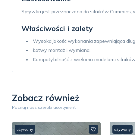
Spływka jest przeznaczona do silników Cummins, w t
Właściwości i zalety
Wysoka jakość wykonania zapewniająca dług
Łatwy montaż i wymiana.
Kompatybilność z wieloma modelami silnikó
Zobacz również
Poznaj nasz szeroki asortyment
używany
używany