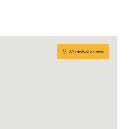
Wskazówki dojazdu