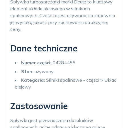
Spływka turbosprężarki marki Deutz to kluczowy
element układu olejowego w silnikach
spalinowych. Część ta jest używana, co zapewnia
jej wysoką jakość przy zachowaniu atrakcyjnej
ceny.
Dane techniczne
Numer części:
04284455
Stan:
używany
Kategoria:
Silniki spalinowe - części > Układ
olejowy
Zastosowanie
Spływka jest przeznaczona do silników
spalinowych, gdzie odgrywa kluczową rolę w