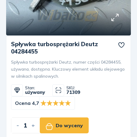
Spływka turbosprężarki Deutz
04284455
Spływka turbosprężarki Deutz, numer części 04284455,
używana, dostępna. Kluczowy element układu olejowego
w silnikach spalinowych.
Stan:
SKU:
używany
71309
Ocena 4,7
-
+
Do wyceny