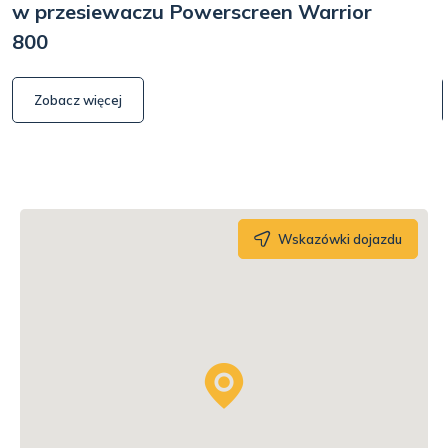
w przesiewaczu Powerscreen Warrior
800
Zobacz więcej
Wskazówki dojazdu