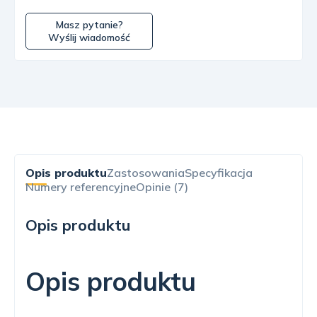
Masz pytanie?
Wyślij wiadomość
Opis produktu
Zastosowania
Specyfikacja
Numery referencyjne
Opinie (7)
Opis produktu
Opis produktu