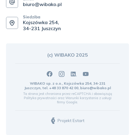
biuro@wibako.pl
Siedziba
Kojszówka 254,
34-231 Juszczyn
(c) WIBAKO 2025
WIBAKO sp. z o.o., Kojszówka 254, 34-231
Juszczyn, tel.
+48 33 870 42 00
,
biuro@wibako.pl
Ta strona jest chroniona przez reCAPTCHA i obowiązują
Polityka prywatności
oraz
Warunki korzystania z usługi
firmy Google.
Projekt Estart