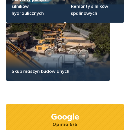
silników
Remonty silników
hydraulicznych
spalinowych
Skup maszyn budowlanych
Google
Opinia 5/5