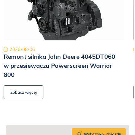
2026-08-06
Remont silnika John Deere 4045DT060
w przesiewaczu Powerscreen Warrior
800
Zobacz więcej
Wskazówki dojazdu