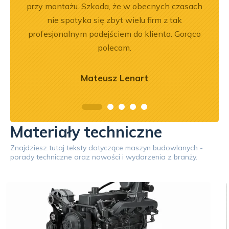
przy montażu. Szkoda, że w obecnych czasach
nie spotyka się zbyt wielu firm z tak
profesjonalnym podejściem do klienta. Gorąco
polecam.
Mateusz Lenart
Materiały techniczne
Znajdziesz tutaj teksty dotyczące maszyn budowlanych -
porady techniczne oraz nowości i wydarzenia z branży.