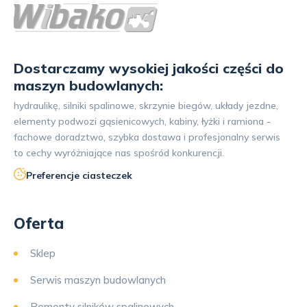
Dostarczamy wysokiej jakości części do
maszyn budowlanych:
hydraulikę, silniki spalinowe, skrzynie biegów, układy jezdne,
elementy podwozi gąsienicowych, kabiny, łyżki i ramiona -
fachowe doradztwo, szybka dostawa i profesjonalny serwis
to cechy wyróżniające nas spośród konkurencji.
Preferencje ciasteczek
Oferta
Sklep
Serwis maszyn budowlanych
Remonty silników spalinowych