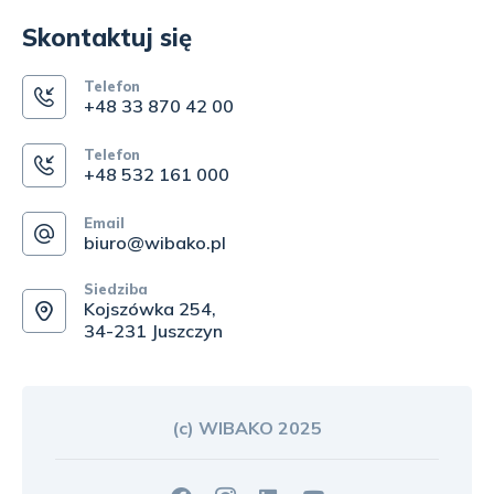
Skontaktuj się
Telefon
+48 33 870 42 00
Telefon
+48 532 161 000
Email
biuro@wibako.pl
Siedziba
Kojszówka 254,
34-231 Juszczyn
(c) WIBAKO 2025