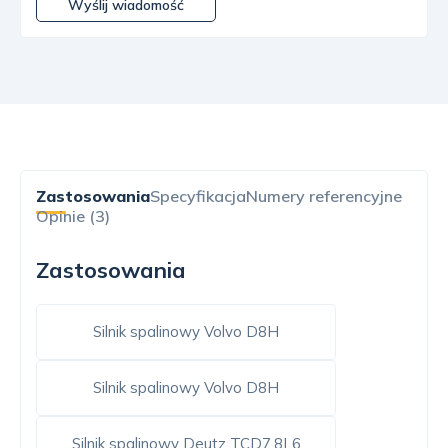
Wyślij wiadomość
Zastosowania
Specyfikacja
Numery referencyjne
Opinie (3)
Zastosowania
Silnik spalinowy Volvo D8H
Silnik spalinowy Volvo D8H
Silnik spalinowy Deutz TCD7.8L6