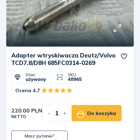
Adapter wtryskiwacza Deutz/Volvo
TCD7.8/D8H 685FC0314-0269
Stan:
SKU:
używany
48965
Ocena 4,7
220.00 PLN
-
+
Do koszyka
NETTO
Masz pytanie?