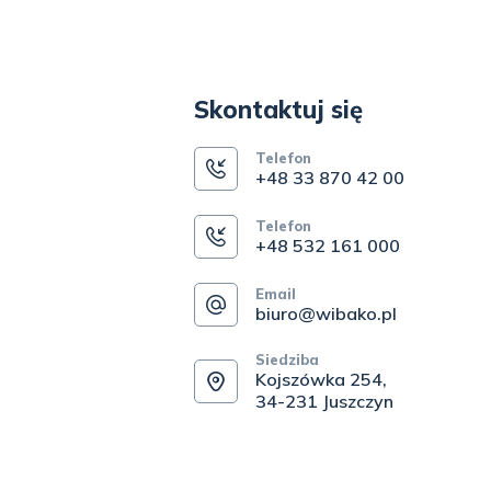
Skontaktuj się
Telefon
+48 33 870 42 00
Telefon
+48 532 161 000
Email
biuro@wibako.pl
Siedziba
Kojszówka 254,
34-231 Juszczyn