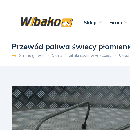
Sklep
Firma
Przewód paliwa świecy płomien
Sklep
Silniki spalinowe - części
Układ
Strona główna