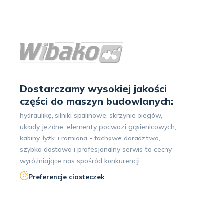
Dostarczamy wysokiej jakości
części do maszyn budowlanych:
hydraulikę, silniki spalinowe, skrzynie biegów,
układy jezdne, elementy podwozi gąsienicowych,
kabiny, łyżki i ramiona - fachowe doradztwo,
szybka dostawa i profesjonalny serwis to cechy
wyróżniające nas spośród konkurencji.
Preferencje ciasteczek