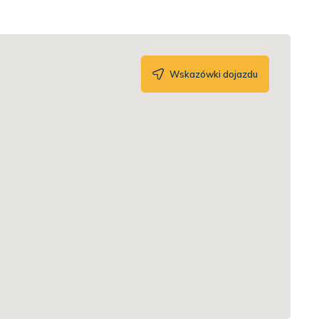
Wskazówki dojazdu