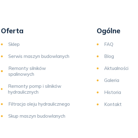
Oferta
Ogólne
Sklep
FAQ
Serwis maszyn budowlanych
Blog
Remonty silników
Aktualności
spalinowych
Galeria
Remonty pomp i silników
hydraulicznych
Historia
Filtracja oleju hydraulicznego
Kontakt
Skup maszyn budowlanych