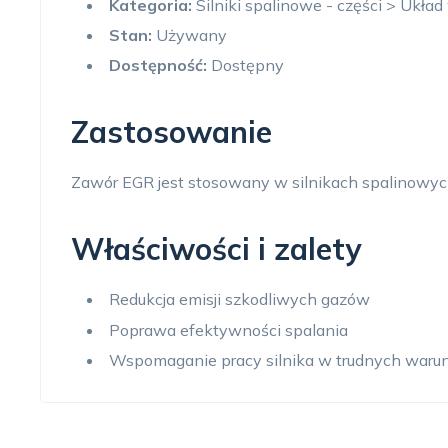
Kategoria:
Silniki spalinowe - części > Ukł
Stan:
Używany
Dostępność:
Dostępny
Zastosowanie
Zawór EGR jest stosowany w silnikach spalinowych, g
Właściwości i zalety
Redukcja emisji szkodliwych gazów
Poprawa efektywności spalania
Wspomaganie pracy silnika w trudnych waru