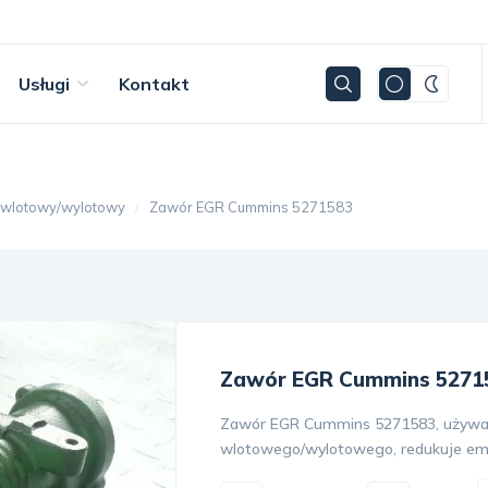
Usługi
Kontakt
 wlotowy/wylotowy
Zawór EGR Cummins 5271583
Zawór EGR Cummins 5271
Zawór EGR Cummins 5271583, używany
wlotowego/wylotowego, redukuje emis