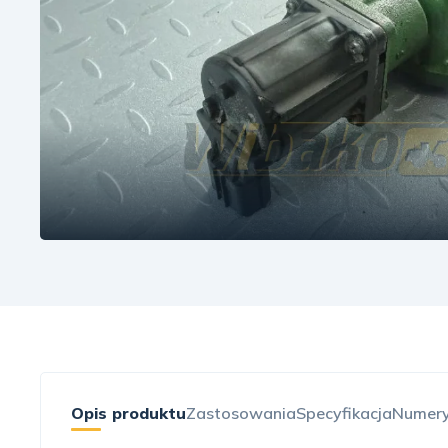
Opis produktu
Zastosowania
Specyfikacja
Numery