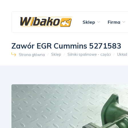
Sklep
Firma
Zawór EGR Cummins 5271583
Sklep
Silniki spalinowe - części
Układ
Strona główna