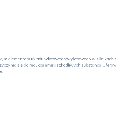
zowym elementem układu wlotowego/wylotowego w silnikach 
przyczynia się do redukcji emisji szkodliwych substancji. Of
e.