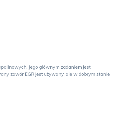
spalinowych. Jego głównym zadaniem jest
erowany zawór EGR jest używany, ale w dobrym stanie