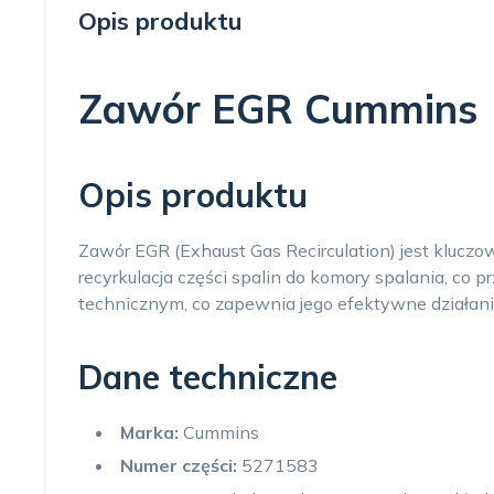
Opis produktu
Zawór EGR Cummins
Opis produktu
Zawór EGR (Exhaust Gas Recirculation) jest kluc
recyrkulacja części spalin do komory spalania, co 
technicznym, co zapewnia jego efektywne działani
Dane techniczne
Marka:
Cummins
Numer części:
5271583