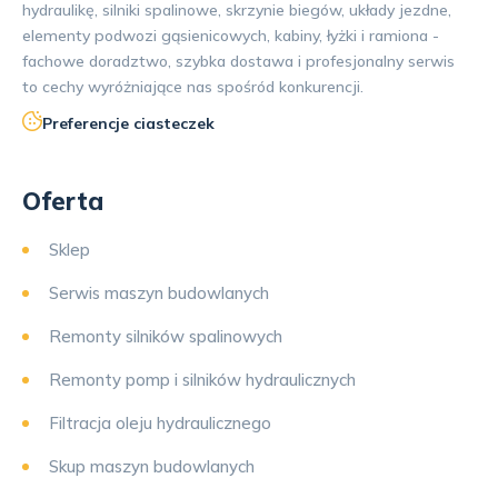
hydraulikę, silniki spalinowe, skrzynie biegów, układy jezdne,
elementy podwozi gąsienicowych, kabiny, łyżki i ramiona -
fachowe doradztwo, szybka dostawa i profesjonalny serwis
to cechy wyróżniające nas spośród konkurencji.
Preferencje ciasteczek
Oferta
Sklep
Serwis maszyn budowlanych
Remonty silników spalinowych
Remonty pomp i silników hydraulicznych
Filtracja oleju hydraulicznego
Skup maszyn budowlanych