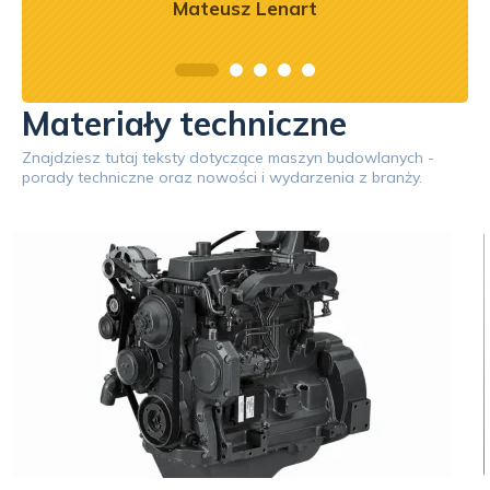
Mateusz Lenart
Materiały techniczne
Znajdziesz tutaj teksty dotyczące maszyn budowlanych -
porady techniczne oraz nowości i wydarzenia z branży.