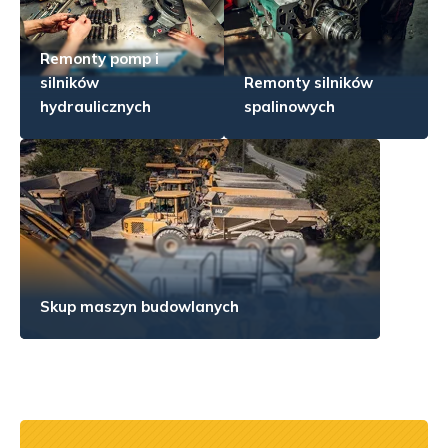
Remonty pomp i
silników
Remonty silników
hydraulicznych
spalinowych
Skup maszyn budowlanych