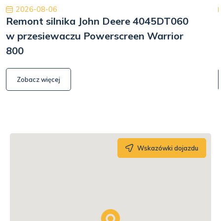
2026-08-06
Remont silnika John Deere 4045DT060
w przesiewaczu Powerscreen Warrior
800
Zobacz więcej
Wskazówki dojazdu