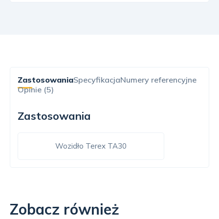
Zastosowania
Specyfikacja
Numery referencyjne
Opinie (5)
Zastosowania
Wozidło Terex TA30
Zobacz również