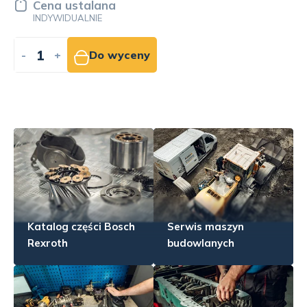
Cena ustalana
INDYWIDUALNIE
-
+
Do wyceny
Katalog części Bosch
Serwis maszyn
Rexroth
budowlanych