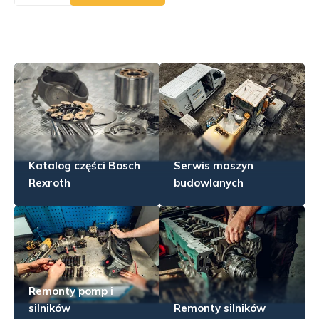
Katalog części Bosch
Serwis maszyn
Rexroth
budowlanych
Remonty pomp i
silników
Remonty silników