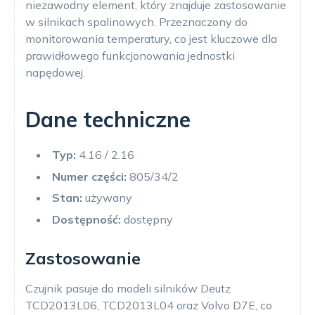
niezawodny element, który znajduje zastosowanie
w silnikach spalinowych. Przeznaczony do
monitorowania temperatury, co jest kluczowe dla
prawidłowego funkcjonowania jednostki
napędowej.
Dane techniczne
Typ:
4.16 / 2.16
Numer części:
805/34/2
Stan:
używany
Dostępność:
dostępny
Zastosowanie
Czujnik pasuje do modeli silników Deutz
TCD2013L06, TCD2013L04 oraz Volvo D7E, co