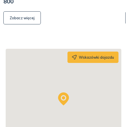
800
Zobacz więcej
Wskazówki dojazdu