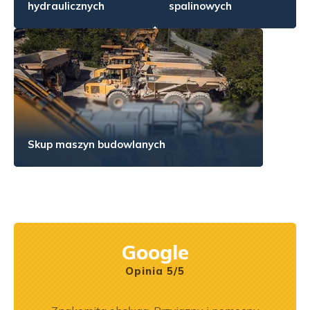
hydraulicznych
spalinowych
Skup maszyn budowlanych
Google
Opinia 5/5