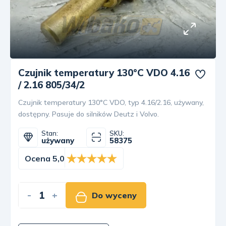
Czujnik temperatury 130°C VDO 4.16
/ 2.16 805/34/2
Czujnik temperatury 130°C VDO, typ 4.16/2.16, używany,
dostępny. Pasuje do silników Deutz i Volvo.
Stan:
SKU:
używany
58375
Ocena 5,0
-
+
Do wyceny