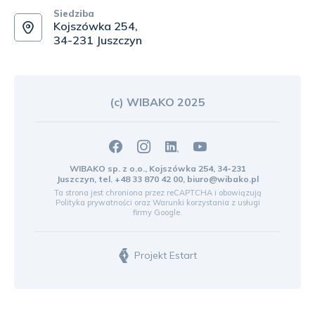
Siedziba
Kojszówka 254,
34-231 Juszczyn
(c) WIBAKO 2025
WIBAKO sp. z o.o., Kojszówka 254, 34-231
Juszczyn, tel.
+48 33 870 42 00
,
biuro@wibako.pl
Ta strona jest chroniona przez reCAPTCHA i obowiązują
Polityka prywatności
oraz
Warunki korzystania z usługi
firmy Google.
Projekt Estart