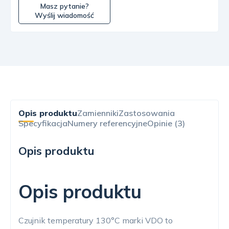
Masz pytanie?
Wyślij wiadomość
Opis produktu
Zamienniki
Zastosowania
Specyfikacja
Numery referencyjne
Opinie (3)
Opis produktu
Opis produktu
Czujnik temperatury 130°C marki VDO to