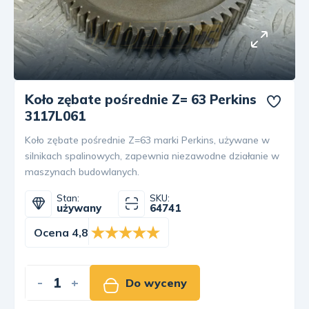
Koło zębate pośrednie Z= 63 Perkins
3117L061
Koło zębate pośrednie Z=63 marki Perkins, używane w
silnikach spalinowych, zapewnia niezawodne działanie w
maszynach budowlanych.
Stan:
SKU:
używany
64741
Ocena 4,8
-
+
Do wyceny