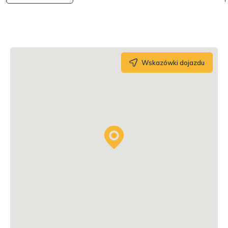
Wskazówki dojazdu