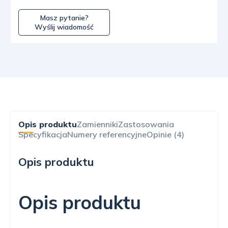
Masz pytanie?
Wyślij wiadomość
Opis produktu
Zamienniki
Zastosowania
Specyfikacja
Numery referencyjne
Opinie (4)
Opis produktu
Opis produktu