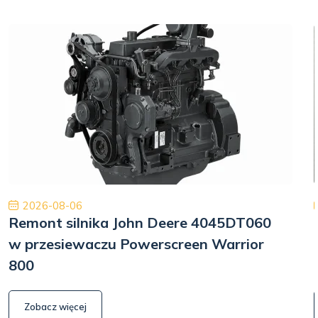
2026-08-06
Remont silnika John Deere 4045DT060
w przesiewaczu Powerscreen Warrior
800
Zobacz więcej