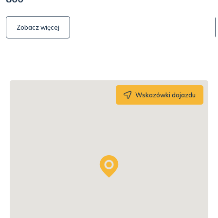
Zobacz więcej
Wskazówki dojazdu