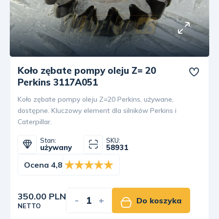
Koło zębate pompy oleju Z= 20
Perkins 3117A051
Koło zębate pompy oleju Z=20 Perkins, używane,
dostępne. Kluczowy element dla silników Perkins i
Caterpillar.
Stan:
SKU:
używany
58931
Ocena 4,8
350.00 PLN
-
+
Do koszyka
NETTO