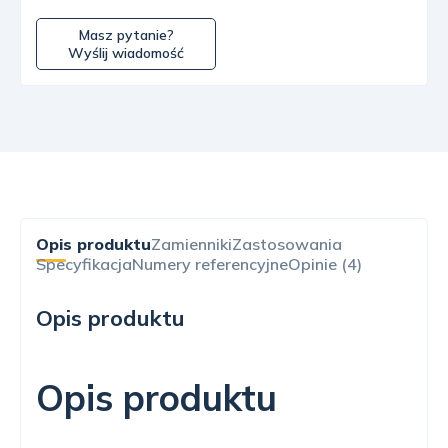
Masz pytanie?
Wyślij wiadomość
Opis produktu
Zamienniki
Zastosowania
Specyfikacja
Numery referencyjne
Opinie (4)
Opis produktu
Opis produktu