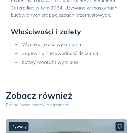
takimi jak 1004.40, 1004.40tw oraz z modelami
Caterpillar, w tym 3054. Używane w maszynach
budowlanych oraz pojazdach przemysłowych.
Właściwości i zalety
Wysoka jakość wykonania
Zapewnia niezawodność działania
Łatwy montaż i wymiana
Zobacz również
Poznaj nasz szeroki asortyment
używany