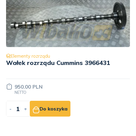
Elementy rozrządu
Wałek rozrządu Cummins 3966431
950.00 PLN
NETTO
-
+
Do koszyka