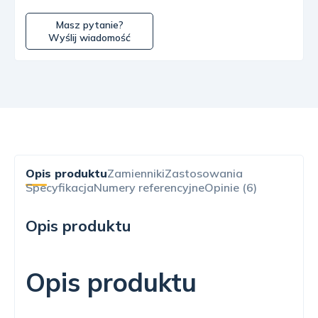
Masz pytanie?
Wyślij wiadomość
Opis produktu
Zamienniki
Zastosowania
Specyfikacja
Numery referencyjne
Opinie (6)
Opis produktu
Opis produktu