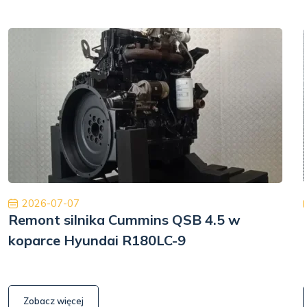
2026-07-07
Remont silnika Cummins QSB 4.5 w
koparce Hyundai R180LC-9
Zobacz więcej