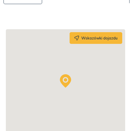
Wskazówki dojazdu