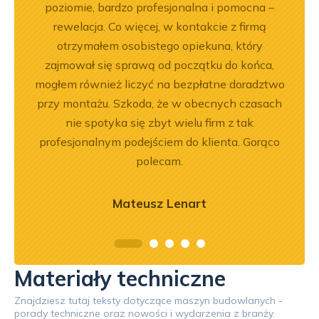
ękuję!
poziomie, bardzo profesjonalna i pomocna –
rewelacja. Co więcej, w kontakcie z firmą
otrzymałem osobistego opiekuna, który
zajmował się sprawą od początku do końca,
mogłem również liczyć na bezpłatne doradztwo
przy montażu. Szkoda, że w obecnych czasach
nie spotyka się zbyt wielu firm z tak
profesjonalnym podejściem do klienta. Gorąco
polecam.
Mateusz Lenart
Materiały techniczne
Znajdziesz tutaj teksty dotyczące maszyn budowlanych -
porady techniczne oraz nowości i wydarzenia z branży.