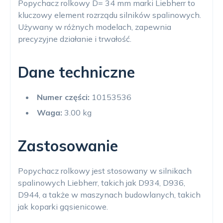
Popychacz rolkowy D= 34 mm marki Liebherr to
kluczowy element rozrządu silników spalinowych.
Używany w różnych modelach, zapewnia
precyzyjne działanie i trwałość.
Dane techniczne
Numer części:
10153536
Waga:
3.00 kg
Zastosowanie
Popychacz rolkowy jest stosowany w silnikach
spalinowych Liebherr, takich jak D934, D936,
D944, a także w maszynach budowlanych, takich
jak koparki gąsienicowe.