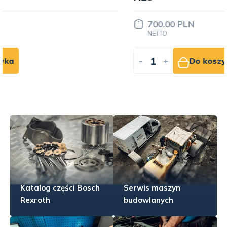
700.00 PLN
NETTO
-
+
Do koszyka
Katalog części Bosch
Serwis maszyn
Rexroth
budowlanych