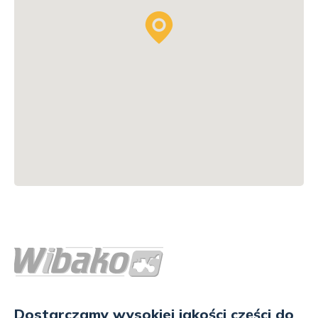
Dostarczamy wysokiej jakości części do