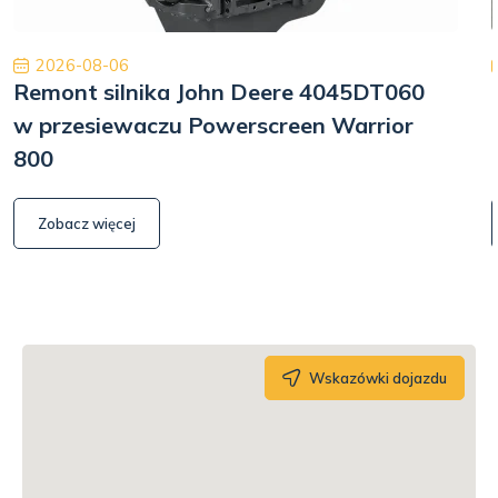
2026-08-06
Remont silnika John Deere 4045DT060
w przesiewaczu Powerscreen Warrior
800
Zobacz więcej
Wskazówki dojazdu