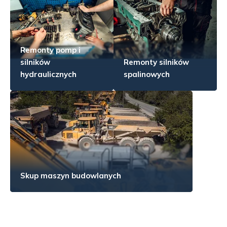
Remonty pomp i
silników
Remonty silników
hydraulicznych
spalinowych
Skup maszyn budowlanych