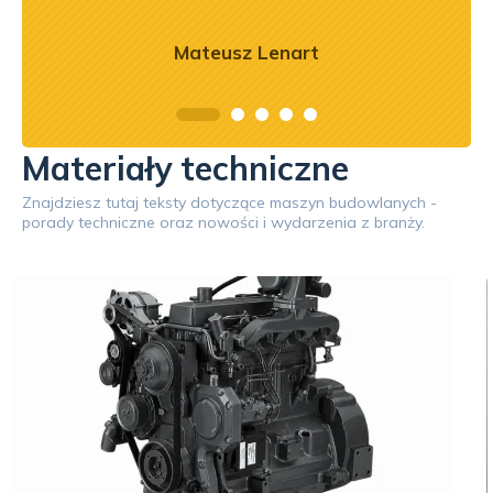
Mateusz Lenart
Materiały techniczne
Znajdziesz tutaj teksty dotyczące maszyn budowlanych -
porady techniczne oraz nowości i wydarzenia z branży.