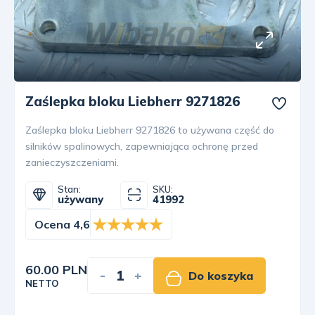
Zaślepka bloku Liebherr 9271826
Zaślepka bloku Liebherr 9271826 to używana część do
silników spalinowych, zapewniająca ochronę przed
zanieczyszczeniami.
Stan:
SKU:
używany
41992
Ocena 4,6
60.00 PLN
-
+
Do koszyka
NETTO