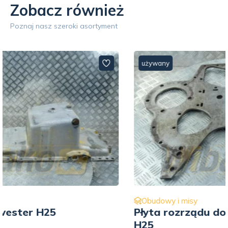
Zobacz również
Poznaj nasz szeroki asortyment
używany
Obudowy i misy
Płyta rozrządu do silnika Harvester
H25