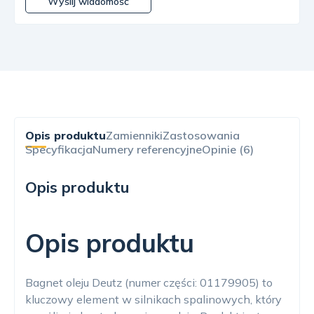
Wyślij wiadomość
Opis produktu
Zamienniki
Zastosowania
Specyfikacja
Numery referencyjne
Opinie (6)
Opis produktu
Opis produktu
Bagnet oleju Deutz (numer części: 01179905) to
kluczowy element w silnikach spalinowych, który