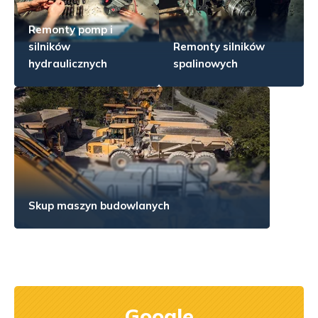
Remonty pomp i
silników
Remonty silników
hydraulicznych
spalinowych
Skup maszyn budowlanych
Google