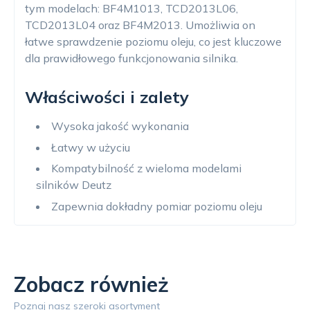
tym modelach: BF4M1013, TCD2013L06,
TCD2013L04 oraz BF4M2013. Umożliwia on
łatwe sprawdzenie poziomu oleju, co jest kluczowe
dla prawidłowego funkcjonowania silnika.
Właściwości i zalety
Wysoka jakość wykonania
Łatwy w użyciu
Kompatybilność z wieloma modelami
silników Deutz
Zapewnia dokładny pomiar poziomu oleju
Zobacz również
Poznaj nasz szeroki asortyment