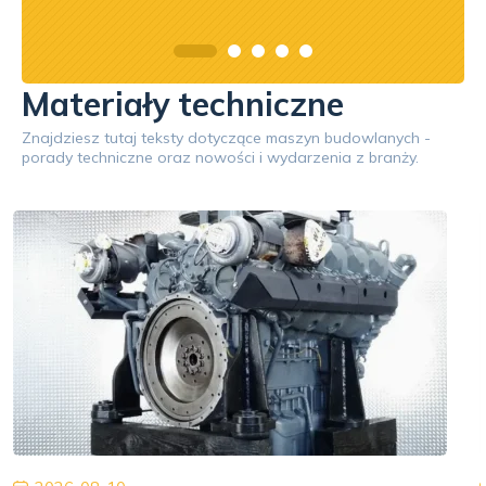
Materiały techniczne
Znajdziesz tutaj teksty dotyczące maszyn budowlanych -
porady techniczne oraz nowości i wydarzenia z branży.