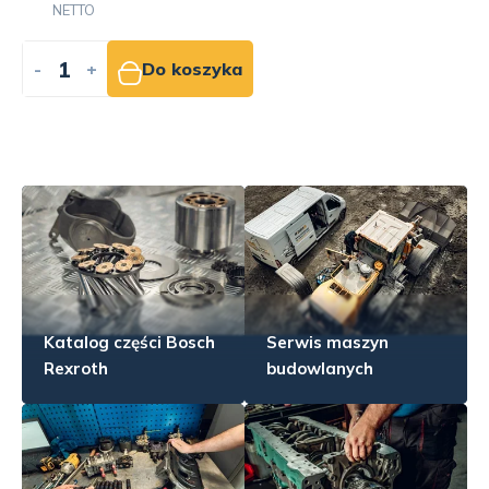
NETTO
-
+
Do koszyka
Katalog części Bosch
Serwis maszyn
Rexroth
budowlanych