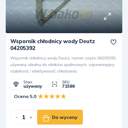
Wspornik chłodnicy wody Deutz
04205392
Wspornik chłodnicy wody Deutz, numer części 04205392,
używany, idealny do silników spalinowych, zapewniający
stabilność i efektywność chłodzenia.
Stan:
SKU:
używany
71586
Ocena 5,0
-
+
Do wyceny