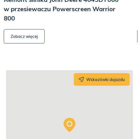
w przesiewaczu Powerscreen Warrior
800
Zobacz więcej
Wskazówki dojazdu