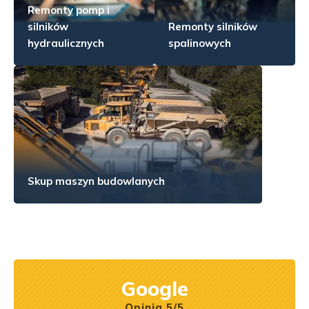
Remonty pomp i
silników
Remonty silników
hydraulicznych
spalinowych
Skup maszyn budowlanych
Google
Opinia 5/5