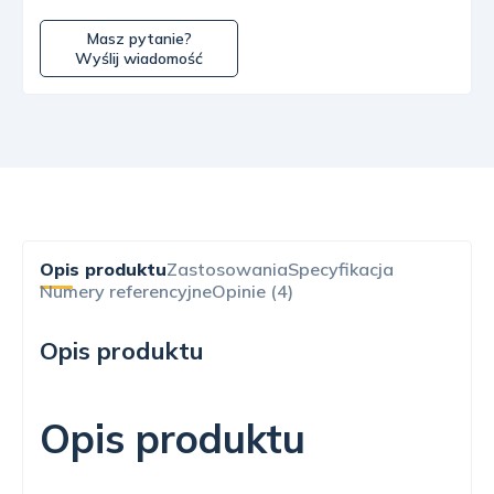
Masz pytanie?
Wyślij wiadomość
Opis produktu
Zastosowania
Specyfikacja
Numery referencyjne
Opinie (4)
Opis produktu
Opis produktu