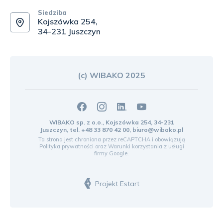
Siedziba
Kojszówka 254,
34-231 Juszczyn
(c) WIBAKO 2025
WIBAKO sp. z o.o., Kojszówka 254, 34-231
Juszczyn, tel.
+48 33 870 42 00
,
biuro@wibako.pl
Ta strona jest chroniona przez reCAPTCHA i obowiązują
Polityka prywatności
oraz
Warunki korzystania z usługi
firmy Google.
Projekt Estart