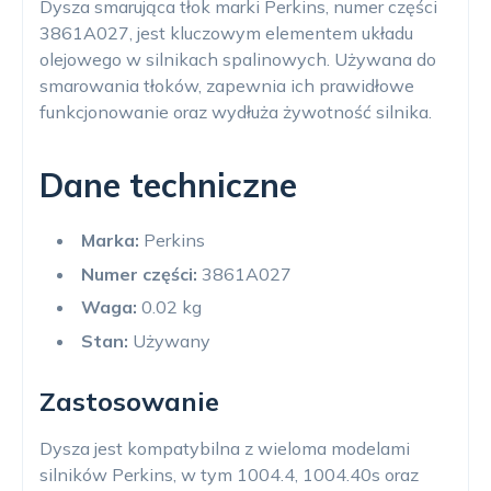
Dysza smarująca tłok marki Perkins, numer części
3861A027, jest kluczowym elementem układu
olejowego w silnikach spalinowych. Używana do
smarowania tłoków, zapewnia ich prawidłowe
funkcjonowanie oraz wydłuża żywotność silnika.
Dane techniczne
Marka:
Perkins
Numer części:
3861A027
Waga:
0.02 kg
Stan:
Używany
Zastosowanie
Dysza jest kompatybilna z wieloma modelami
silników Perkins, w tym 1004.4, 1004.40s oraz