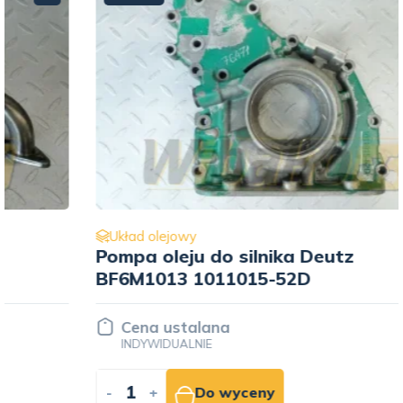
Układ olejowy
Pompa oleju do silnika Deutz
BF6M1013 1011015-52D
Cena ustalana
INDYWIDUALNIE
-
+
Do wyceny