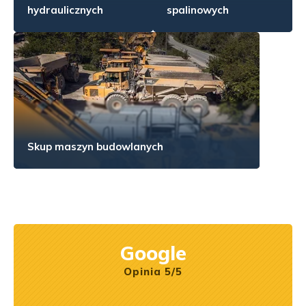
hydraulicznych
spalinowych
Skup maszyn budowlanych
Google
Opinia 5/5