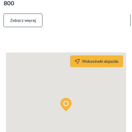
800
Zobacz więcej
Wskazówki dojazdu