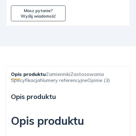
Masz pytanie?
Wyślij wiadomość
Opis produktu
Zamienniki
Zastosowania
Specyfikacja
Numery referencyjne
Opinie (3)
Opis produktu
Opis produktu