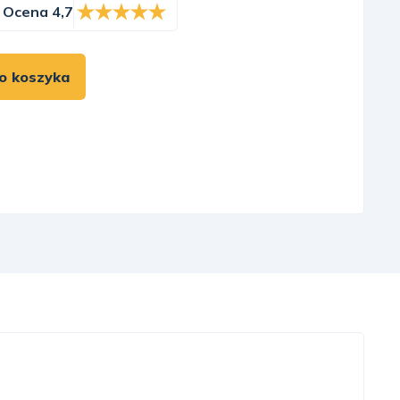
Ocena 4,7
o koszyka