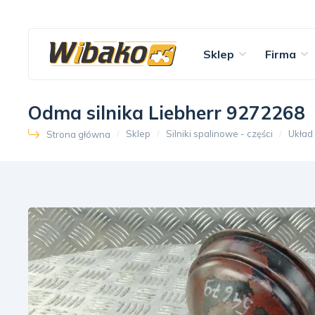
Sklep
Firma
Odma silnika Liebherr 9272268
Sklep
Silniki spalinowe - części
Układ
Strona główna