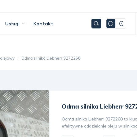
Usługi
Kontakt
 olejowy
Odma silnika Liebherr 9272268
Odma silnika Liebherr 927
Odma silnika Liebherr 9272268 to kl
efektywne oddzielanie oleju w silnika