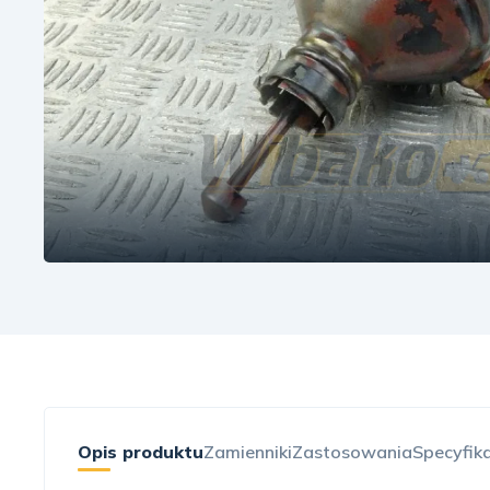
Opis produktu
Zamienniki
Zastosowania
Specyfik