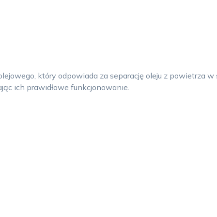
olejowego, który odpowiada za separację oleju z powietrza w
ąc ich prawidłowe funkcjonowanie.