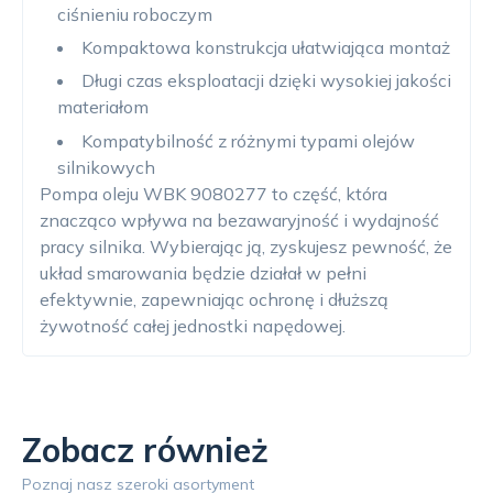
ciśnieniu roboczym
Kompaktowa konstrukcja ułatwiająca montaż
Długi czas eksploatacji dzięki wysokiej jakości
materiałom
Kompatybilność z różnymi typami olejów
silnikowych
Pompa oleju WBK 9080277 to część, która
znacząco wpływa na bezawaryjność i wydajność
pracy silnika. Wybierając ją, zyskujesz pewność, że
układ smarowania będzie działał w pełni
efektywnie, zapewniając ochronę i dłuższą
żywotność całej jednostki napędowej.
Zobacz również
Poznaj nasz szeroki asortyment