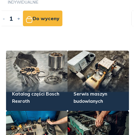
INDYWIDUALNIE
-
+
Do wyceny
Katalog części Bosch
Serwis maszyn
Rexroth
budowlanych