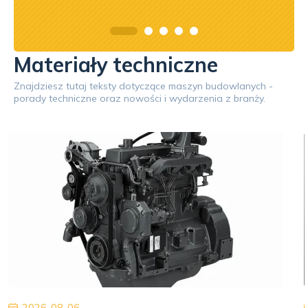
Materiały techniczne
Znajdziesz tutaj teksty dotyczące maszyn budowlanych -
porady techniczne oraz nowości i wydarzenia z branży.
2026-08-06