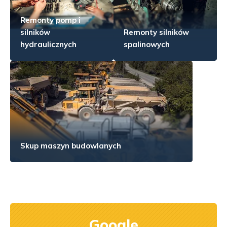
Remonty pomp i
silników
Remonty silników
hydraulicznych
spalinowych
Skup maszyn budowlanych
Google