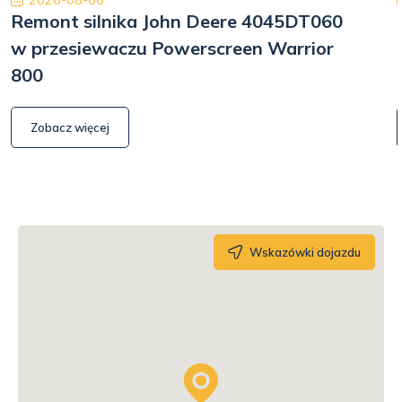
Remont silnika John Deere 4045DT060
w przesiewaczu Powerscreen Warrior
800
Zobacz więcej
Wskazówki dojazdu