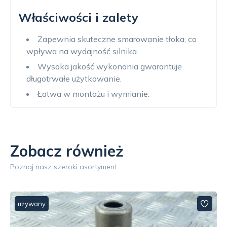
Właściwości i zalety
Zapewnia skuteczne smarowanie tłoka, co
wpływa na wydajność silnika.
Wysoka jakość wykonania gwarantuje
długotrwałe użytkowanie.
Łatwa w montażu i wymianie.
Zobacz również
Poznaj nasz szeroki asortyment
używany