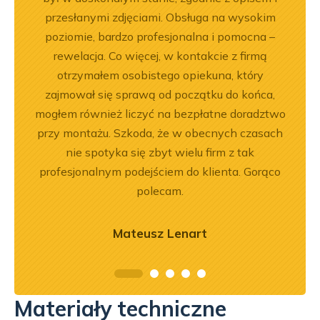
ci
przesłanymi zdjęciami. Obsługa na wysokim
będę 
ękuję!
poziomie, bardzo profesjonalna i pomocna –
rewelacja. Co więcej, w kontakcie z firmą
otrzymałem osobistego opiekuna, który
zajmował się sprawą od początku do końca,
mogłem również liczyć na bezpłatne doradztwo
przy montażu. Szkoda, że w obecnych czasach
nie spotyka się zbyt wielu firm z tak
profesjonalnym podejściem do klienta. Gorąco
polecam.
Mateusz Lenart
Materiały techniczne