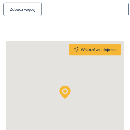
Zobacz więcej
Wskazówki dojazdu