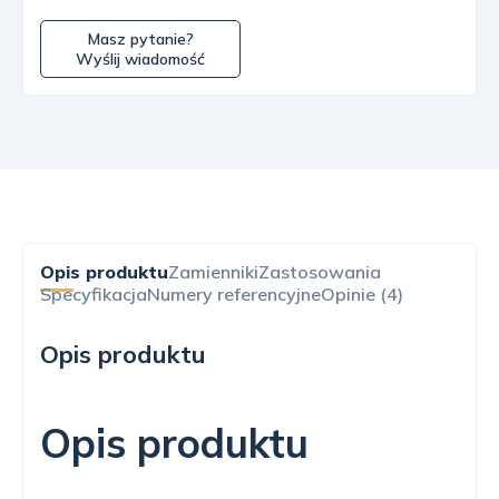
Masz pytanie?
Wyślij wiadomość
Opis produktu
Zamienniki
Zastosowania
Specyfikacja
Numery referencyjne
Opinie (4)
Opis produktu
Opis produktu