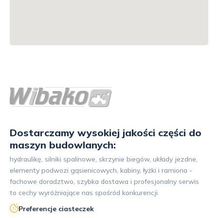
Dostarczamy wysokiej jakości części do
maszyn budowlanych:
hydraulikę, silniki spalinowe, skrzynie biegów, układy jezdne,
elementy podwozi gąsienicowych, kabiny, łyżki i ramiona -
fachowe doradztwo, szybka dostawa i profesjonalny serwis
to cechy wyróżniające nas spośród konkurencji.
Preferencje ciasteczek