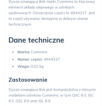
Dysza smarująca tłok marki Cummins to kluczowy
element układu olejowego w silnikach
spalinowych. Oznaczenie części to 4944337. Jest
to część używana, dostępna w dobrym stanie
technicznym.
Dane techniczne
Marka:
Cummins
Numer części:
4944337
Waga:
0.02 kg
Zastosowanie
Dysza smarująca tłok jest kompatybilna z różnymi
modelami silników Cummins, w tym QSC 8.3, ISC
8.3, QSL 8.9 oraz ISL 8.9.