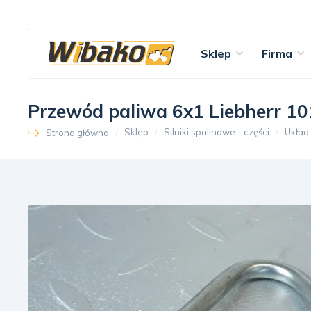
Sklep
Firma
Przewód paliwa 6x1 Liebherr 1
Sklep
Silniki spalinowe - części
Układ
Strona główna