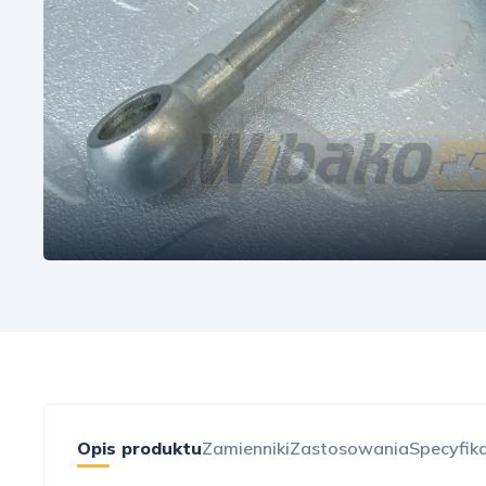
Opis produktu
Zamienniki
Zastosowania
Specyfik