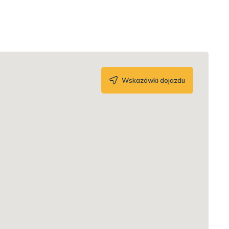
Wskazówki dojazdu