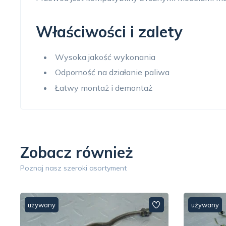
Właściwości i zalety
Wysoka jakość wykonania
Odporność na działanie paliwa
Łatwy montaż i demontaż
Zobacz również
Poznaj nasz szeroki asortyment
używany
używany