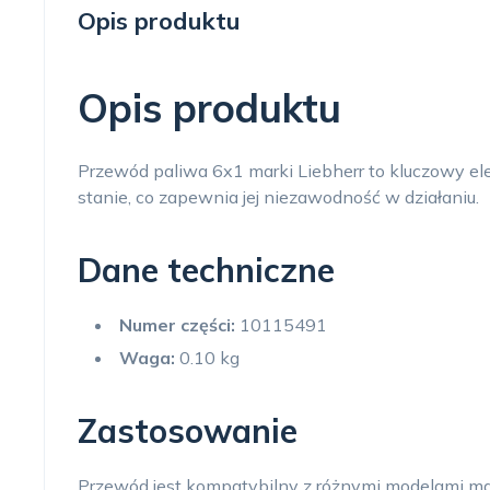
Opis produktu
Opis produktu
Przewód paliwa 6x1 marki Liebherr to kluczowy el
stanie, co zapewnia jej niezawodność w działaniu.
Dane techniczne
Numer części:
10115491
Waga:
0.10 kg
Zastosowanie
Przewód jest kompatybilny z różnymi modelami m