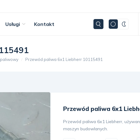
Usługi
Kontakt
0115491
 paliwowy
Przewód paliwa 6x1 Liebherr 10115491
Przewód paliwa 6x1 Liebh
Przewód paliwa 6x1 Liebherr, używany,
maszyn budowlanych.