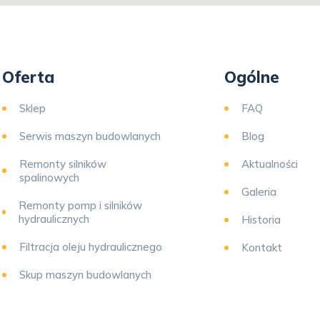
Oferta
Ogólne
Sklep
FAQ
Serwis maszyn budowlanych
Blog
Remonty silników
Aktualności
spalinowych
Galeria
Remonty pomp i silników
hydraulicznych
Historia
Filtracja oleju hydraulicznego
Kontakt
Skup maszyn budowlanych