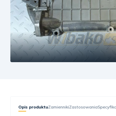
Opis produktu
Zamienniki
Zastosowania
Specyfik