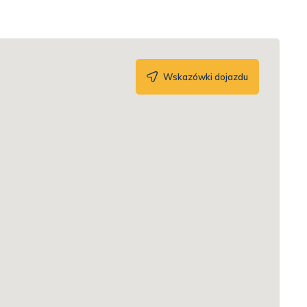
Wskazówki dojazdu