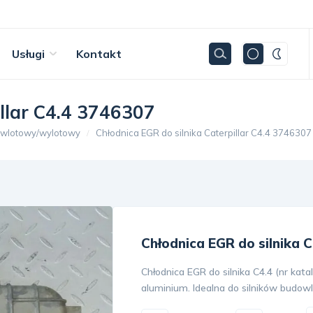
Usługi
Kontakt
illar C4.4 3746307
 wlotowy/wylotowy
Chłodnica EGR do silnika Caterpillar C4.4 3746307
Chłodnica EGR do silnika C
Chłodnica EGR do silnika C4.4 (nr ka
aluminium. Idealna do silników budow