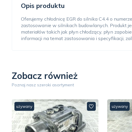
Opis produktu
Oferujemy chłodnicę EGR do silnika C4.4 o numerze 
zastosowanie w silnikach budowlanych. Produkt je
materiałów takich jak płyn chłodzący, płyn zapobie
informacji na temat zastosowania i specyfikacji, za
Zobacz również
Poznaj nasz szeroki asortyment
używany
używany