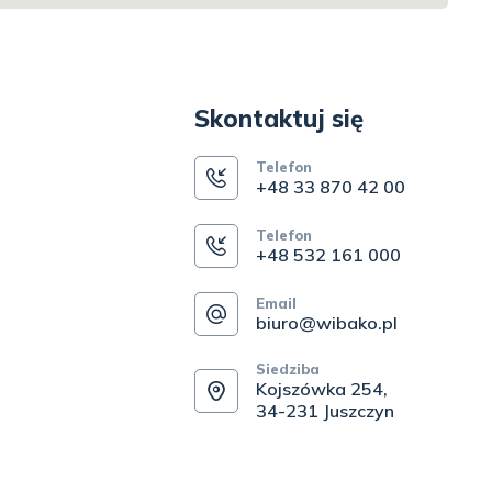
Skontaktuj się
Telefon
+48 33 870 42 00
Telefon
+48 532 161 000
Email
biuro@wibako.pl
Siedziba
Kojszówka 254,
34-231 Juszczyn