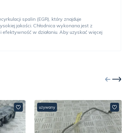
rkulacji spalin (EGR), który znajduje
okiej jakości. Chłodnica wykonana jest z
ć i efektywność w działaniu. Aby uzyskać więcej
używany