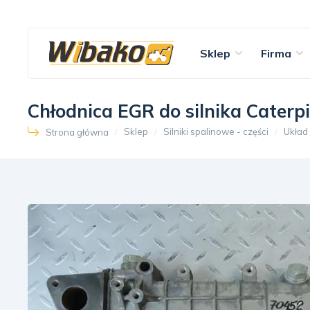
Sklep
Firma
Chłodnica EGR do silnika Caterp
Sklep
Silniki spalinowe - części
Układ
Strona główna