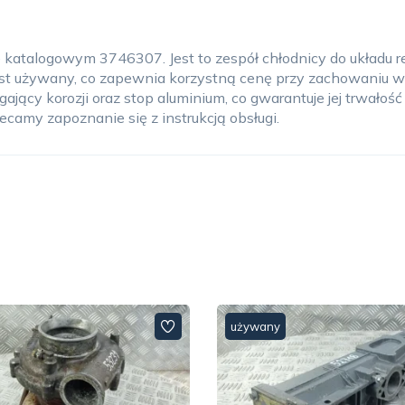
katalogowym 3746307. Jest to zespół chłodnicy do układu recy
st używany, co zapewnia korzystną cenę przy zachowaniu wys
gający korozji oraz stop aluminium, co gwarantuje jej trwałoś
lecamy zapoznanie się z instrukcją obsługi.
używany