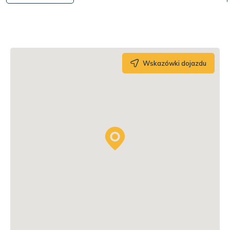
Wskazówki dojazdu