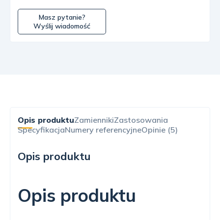
Masz pytanie?
Wyślij wiadomość
Opis produktu
Zamienniki
Zastosowania
Specyfikacja
Numery referencyjne
Opinie (5)
Opis produktu
Opis produktu