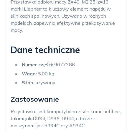
Przystawka odbioru mocy Z=40, M2.25, z=13
marki Liebherr to kluczowy element napędu w
silnikach spalinowych. Używana w różnych
modelach, zapewnia efektywne przekazywanie
mocy.
Dane techniczne
Numer części:
9077386
Waga:
5.00 kg
Stan:
używany
Zastosowanie
Przystawka jest kompatybilna z silnikami Liebherr,
takimi jak D934, D936, D944, a także z
maszynami jak R934C czy A934C.