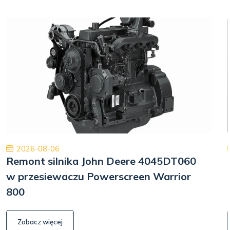
2026-08-06
Remont silnika John Deere 4045DT060
w przesiewaczu Powerscreen Warrior
800
Zobacz więcej