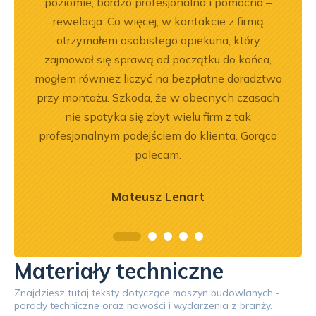
poziomie, bardzo profesjonalna i pomocna –
rewelacja. Co więcej, w kontakcie z firmą
otrzymałem osobistego opiekuna, który
zajmował się sprawą od początku do końca,
mogłem również liczyć na bezpłatne doradztwo
przy montażu. Szkoda, że w obecnych czasach
nie spotyka się zbyt wielu firm z tak
profesjonalnym podejściem do klienta. Gorąco
polecam.
Mateusz Lenart
Materiały techniczne
Znajdziesz tutaj teksty dotyczące maszyn budowlanych -
porady techniczne oraz nowości i wydarzenia z branży.