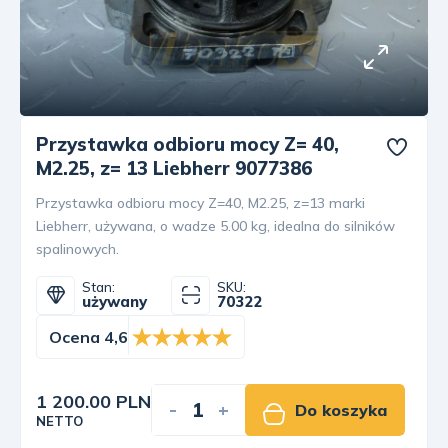
Przystawka odbioru mocy Z= 40,
M2.25, z= 13 Liebherr 9077386
Przystawka odbioru mocy Z=40, M2.25, z=13 marki
Liebherr, używana, o wadze 5.00 kg, idealna do silników
spalinowych.
Stan:
SKU:
używany
70322
Ocena 4,6
1 200.00 PLN
-
+
Do koszyka
NETTO