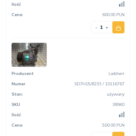
600.00 PLN
-
+
Liebherr
SD7H15/8233 / 10116767
używany
38940
500.00 PLN