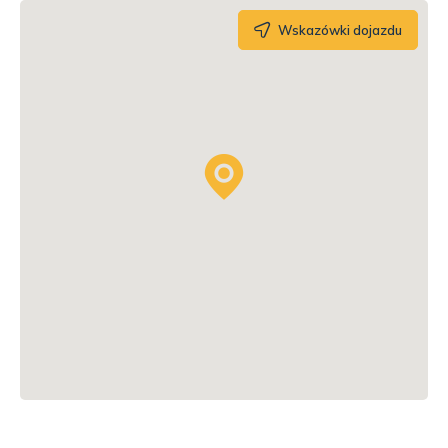
Wskazówki dojazdu