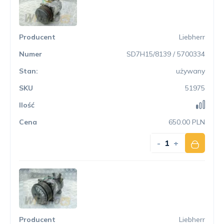
Liebherr
SD7H15/8139 / 5700334
używany
51975
650.00 PLN
-
+
Liebherr