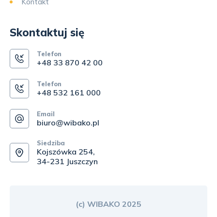
Kontakt
Skontaktuj się
Telefon
+48 33 870 42 00
Telefon
+48 532 161 000
Email
biuro@wibako.pl
Siedziba
Kojszówka 254,
34-231 Juszczyn
(c) WIBAKO 2025