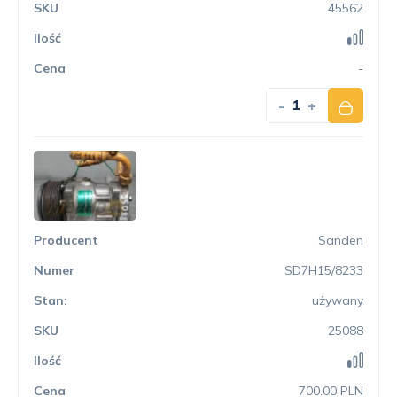
45562
-
-
+
Sanden
SD7H15/8233
używany
25088
700.00 PLN