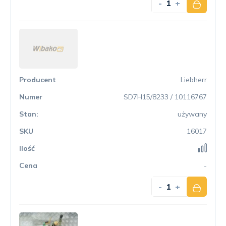
-
+
Liebherr
SD7H15/8233 / 10116767
używany
16017
-
-
+