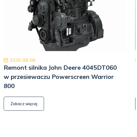
2026-08-06
Remont silnika John Deere 4045DT060
w przesiewaczu Powerscreen Warrior
800
Zobacz więcej