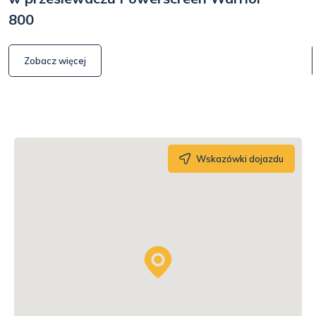
800
Zobacz więcej
Wskazówki dojazdu