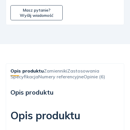
Masz pytanie?
Wyślij wiadomość
Opis produktu
Zamienniki
Zastosowania
Specyfikacja
Numery referencyjne
Opinie (6)
Opis produktu
Opis produktu