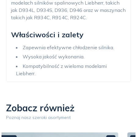
modelach silników spalinowych Liebherr, takich
jak D934L, D934S, D936, D946 oraz w maszynach
takich jak R934C, R914C, R924C.
Właściwości i zalety
Zapewnia efektywne chłodzenie silnika.
Wysoka jakość wykonania.
Kompatybilność z wieloma modelami
Liebherr.
Zobacz również
Poznaj nasz szeroki asortyment