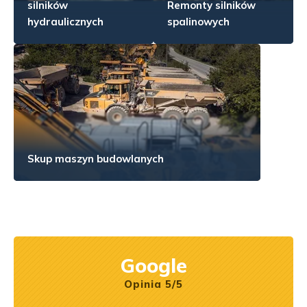
silników
Remonty silników
hydraulicznych
spalinowych
Skup maszyn budowlanych
Google
Opinia 5/5