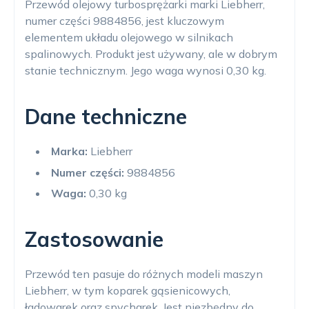
Przewód olejowy turbosprężarki marki Liebherr,
numer części 9884856, jest kluczowym
elementem układu olejowego w silnikach
spalinowych. Produkt jest używany, ale w dobrym
stanie technicznym. Jego waga wynosi 0,30 kg.
Dane techniczne
Marka:
Liebherr
Numer części:
9884856
Waga:
0,30 kg
Zastosowanie
Przewód ten pasuje do różnych modeli maszyn
Liebherr, w tym koparek gąsienicowych,
ładowarek oraz spycharek. Jest niezbędny do