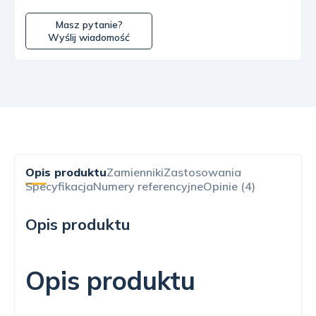
Masz pytanie?
Wyślij wiadomość
Opis produktu
Zamienniki
Zastosowania
Specyfikacja
Numery referencyjne
Opinie (4)
Opis produktu
Opis produktu